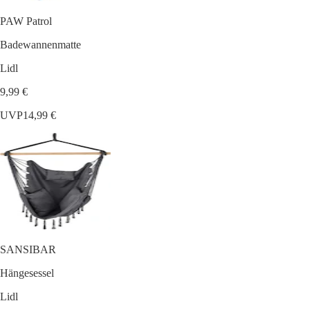
PAW Patrol
Badewannenmatte
Lidl
9,99 €
UVP
14,99 €
SANSIBAR
Hängesessel
Lidl