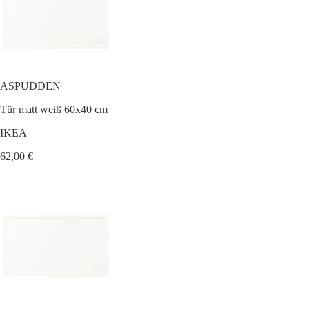
ASPUDDEN
Tür matt weiß 60x40 cm
IKEA
62,00 €