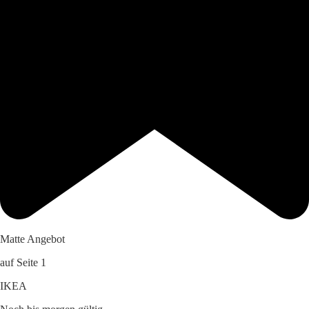
Matte Angebot
auf Seite 1
IKEA