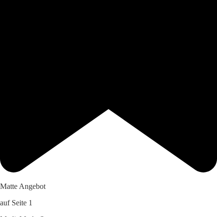
Matte Angebot
auf Seite 1