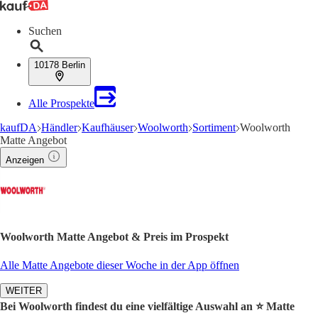
Suchen
10178 Berlin
Alle Prospekte
kaufDA
Händler
Kaufhäuser
Woolworth
Sortiment
Woolworth
Matte Angebot
Anzeigen
Woolworth Matte Angebot & Preis im Prospekt
Alle Matte Angebote dieser Woche in der App öffnen
WEITER
Bei Woolworth findest du eine vielfältige Auswahl an ⭐️ Matte