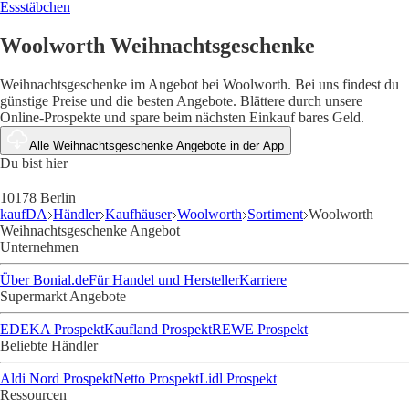
Essstäbchen
Woolworth Weihnachtsgeschenke
Weihnachtsgeschenke im Angebot bei Woolworth. Bei uns findest du
günstige Preise und die besten Angebote. Blättere durch unsere
Online-Prospekte und spare beim nächsten Einkauf bares Geld.
Alle Weihnachtsgeschenke Angebote in der App
Du bist hier
10178 Berlin
kaufDA
Händler
Kaufhäuser
Woolworth
Sortiment
Woolworth
Weihnachtsgeschenke Angebot
Unternehmen
Über Bonial.de
Für Handel und Hersteller
Karriere
Supermarkt Angebote
EDEKA Prospekt
Kaufland Prospekt
REWE Prospekt
Beliebte Händler
Aldi Nord Prospekt
Netto Prospekt
Lidl Prospekt
Ressourcen