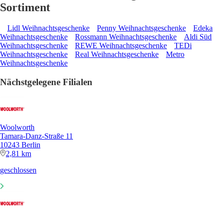
Sortiment
Lidl Weihnachtsgeschenke
Penny Weihnachtsgeschenke
Edeka
Weihnachtsgeschenke
Rossmann Weihnachtsgeschenke
Aldi Süd
Weihnachtsgeschenke
REWE Weihnachtsgeschenke
TEDi
Weihnachtsgeschenke
Real Weihnachtsgeschenke
Metro
Weihnachtsgeschenke
Nächstgelegene Filialen
Woolworth
Tamara-Danz-Straße 11
10243 Berlin
2,81 km
geschlossen