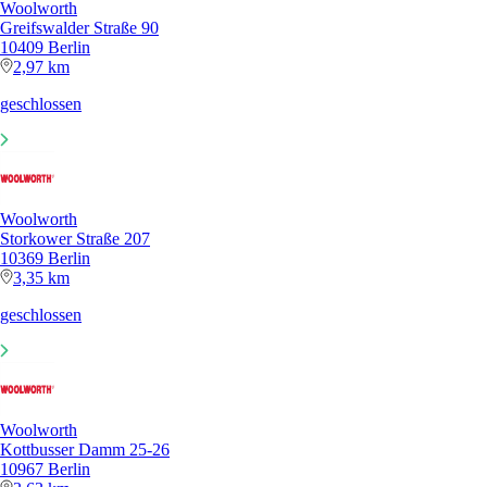
Woolworth
Greifswalder Straße 90
10409 Berlin
2,97 km
geschlossen
Woolworth
Storkower Straße 207
10369 Berlin
3,35 km
geschlossen
Woolworth
Kottbusser Damm 25-26
10967 Berlin