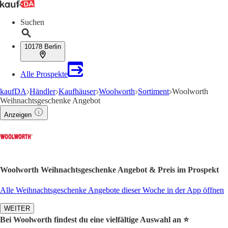
Suchen
10178 Berlin
Alle Prospekte
kaufDA
Händler
Kaufhäuser
Woolworth
Sortiment
Woolworth
Weihnachtsgeschenke Angebot
Anzeigen
Woolworth Weihnachtsgeschenke Angebot & Preis im Prospekt
Alle Weihnachtsgeschenke Angebote dieser Woche in der App öffnen
WEITER
Bei Woolworth findest du eine vielfältige Auswahl an ⭐️