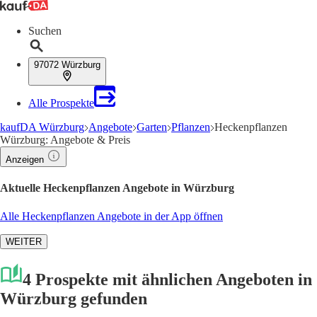
Suchen
97072 Würzburg
Alle Prospekte
kaufDA Würzburg
Angebote
Garten
Pflanzen
Heckenpflanzen
Würzburg: Angebote & Preis
Anzeigen
Aktuelle Heckenpflanzen Angebote in Würzburg
Alle Heckenpflanzen Angebote in der App öffnen
WEITER
4 Prospekte mit ähnlichen Angeboten in
Würzburg gefunden