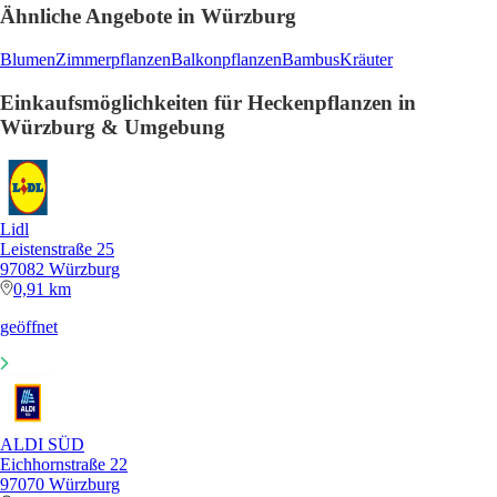
Ähnliche Angebote in Würzburg
Blumen
Zimmerpflanzen
Balkonpflanzen
Bambus
Kräuter
Einkaufsmöglichkeiten für Heckenpflanzen in
Würzburg & Umgebung
Lidl
Leistenstraße 25
97082 Würzburg
0,91 km
geöffnet
ALDI SÜD
Eichhornstraße 22
97070 Würzburg