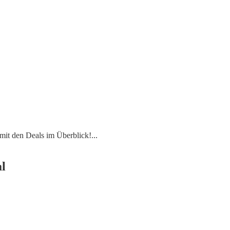
mit den Deals im Überblick!
...
l