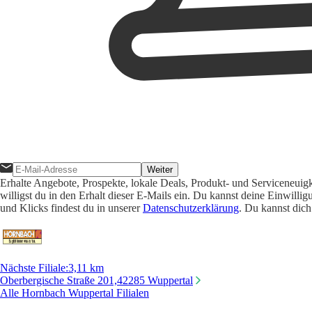
Weiter
Erhalte Angebote, Prospekte, lokale Deals, Produkt- und Serviceneuig
willigst du in den Erhalt dieser E-Mails ein. Du kannst deine Einwill
und Klicks findest du in unserer
Datenschutzerklärung
. Du kannst dich
Nächste Filiale
:
3,11 km
Oberbergische Straße 201,
42285 Wuppertal
Alle Hornbach Wuppertal Filialen