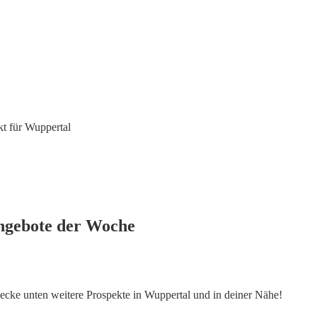
t für Wuppertal
ngebote der Woche
decke unten weitere Prospekte in Wuppertal und in deiner Nähe!