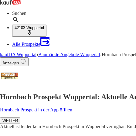
Suchen
42103 Wuppertal
Alle Prospekte
kaufDA Wuppertal
Baumärkte Angebote Wuppertal
Hornbach Prospek
Anzeigen
Hornbach Prospekt Wuppertal: Aktuelle A
Hornbach Prospekt in der App öffnen
WEITER
Aktuell ist leider kein Hornbach Prospekt in Wuppertal verfügbar. Ent