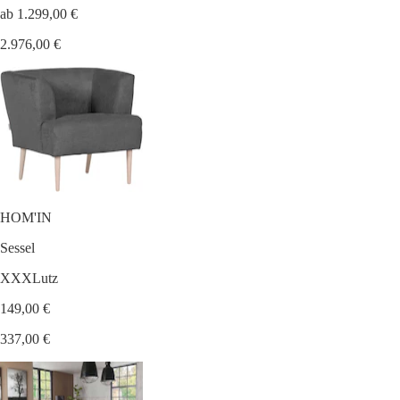
ab 1.299,00 €
2.976,00 €
HOM'IN
Sessel
XXXLutz
149,00 €
337,00 €