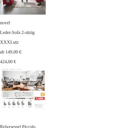
novel
Leder-Sofa 2-sitzig
XXXLutz
ab 149,00 €
424,00 €
Relaxsessel Piccolo