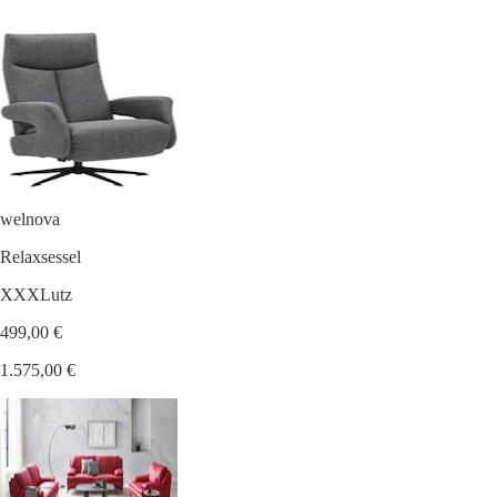
welnova
Relaxsessel
XXXLutz
499,00 €
1.575,00 €