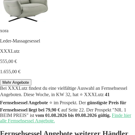
xora
Leder-Massagesessel
XXXLutz
555,00 €
1.655,00 €
Mehr Angebote
Bei XXXLutz findest du eine vielfältige Auswahl an Fernsehsessel
Angeboten. Diese Woche, in KW 32, hat ⭐️ XXXLutz
41
Fernsehsessel Angebote
⭐️ im Prospekt. Der
günstigste Preis für
Fernsehsessel liegt bei 79,90 €
auf Seite 22. Der Prospekt "NR. 1
BEIM PREIS" ist
vom 01.08.2026 bis 09.08.2026 gültig.
Finde hier
alle Fernsehsessel Angebote.
Fernsehsessel Angebote weiterer Händler