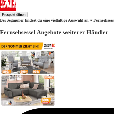
Prospekt öffnen
Bei Segmüller findest du eine vielfältige Auswahl an ⭐️ Fernsehses
Fernsehsessel Angebote weiterer Händler