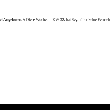
sel Angeboten.⭐️
Diese Woche, in KW 32, hat Segmüller keine Fernseh