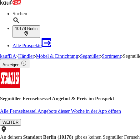
Suchen
10178 Berlin
Alle Prospekte
kaufDA
Händler
Möbel & Einrichtung
Segmüller
Sortiment
Segmülle
Anzeigen
Segmüller Fernsehsessel Angebot & Preis im Prospekt
Alle Fernsehsessel Angebote dieser Woche in der App öffnen
WEITER
An deinem
Standort Berlin (10178)
gibt es keinen Segmüller Fernseh