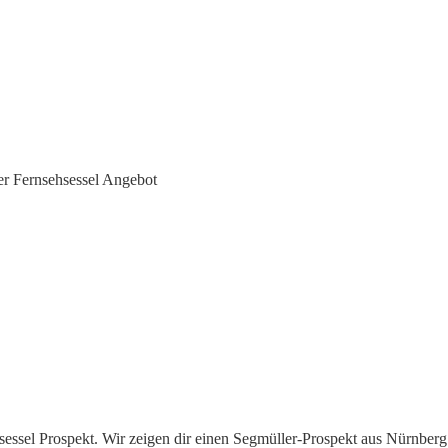
r Fernsehsessel Angebot
sessel Prospekt. Wir zeigen dir einen Segmüller-Prospekt aus Nürnber