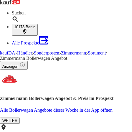
Suchen
10178 Berlin
Alle Prospekte
kaufDA
Händler
Sonderposten
Zimmermann
Sortiment
Zimmermann Bollerwagen Angebot
Anzeigen
Zimmermann Bollerwagen Angebot & Preis im Prospekt
Alle Bollerwagen Angebote dieser Woche in der App öffnen
WEITER