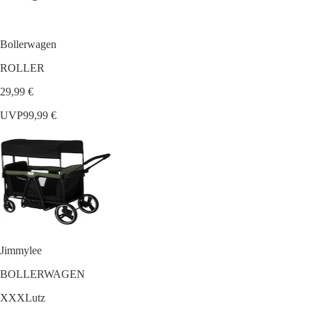
Bollerwagen
ROLLER
29,99 €
UVP
99,99 €
Jimmylee
BOLLERWAGEN
XXXLutz