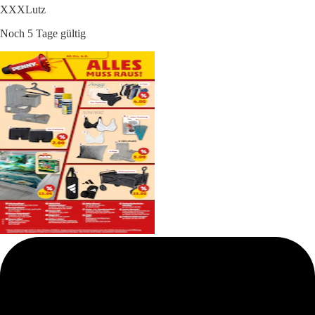
XXXLutz
Noch 5 Tage gültig