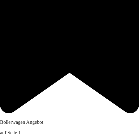
Bollerwagen Angebot
auf Seite 1