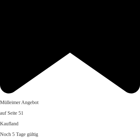
Mülleimer Angebot
auf Seite 51
Kaufland
Noch 5 Tage gültig