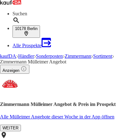
Suchen
10178 Berlin
Alle Prospekte
kaufDA
Händler
Sonderposten
Zimmermann
Sortiment
Zimmermann Mülleimer Angebot
Anzeigen
Zimmermann Mülleimer Angebot & Preis im Prospekt
Alle Mülleimer Angebote dieser Woche in der App öffnen
WEITER