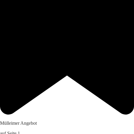
Mülleimer Angebot
auf Seite 1