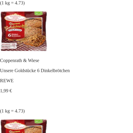
(1 kg = 4.73)
Coppenrath & Wiese
Unsere Goldstücke 6 Dinkelbrötchen
REWE
1,99 €
(1 kg = 4.73)