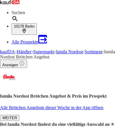
Suchen
10178 Berlin
Alle Prospekte
kaufDA
Händler
Supermarkt
famila Nordost
Sortiment
famila
Nordost Brötchen Angebot
Anzeigen
famila Nordost Brötchen Angebot & Preis im Prospekt
Alle Brötchen Angebote dieser Woche in der App öffnen
WEITER
Bei famila Nordost findest du eine vielfältige Auswahl an ⭐️