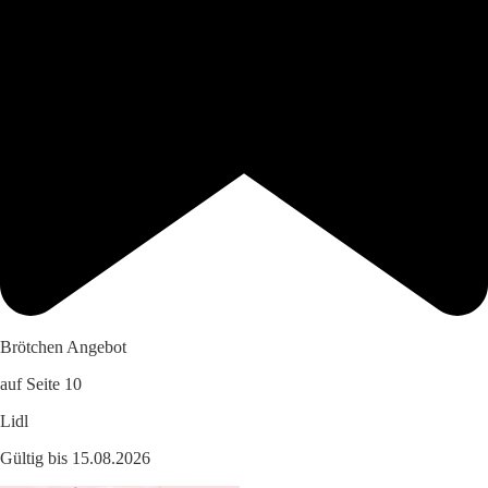
Brötchen Angebot
auf Seite 10
Lidl
Gültig bis 15.08.2026