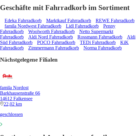
Geschäfte mit Fahrradkorb im Sortiment
Edeka Fahrradkorb
Marktkauf Fahrradkorb
REWE Fahrradkorb
famila Nordwest Fahrradkorb
Lidl Fahrradkorb
Penny
Fahrradkorb
Woolworth Fahrradkorb
Netto Supermarkt
Fahrradkorb
Aldi Nord Fahrradkorb
Rossmann Fahrradkorb
Aldi
Süd Fahrradkorb
POCO Fahrradkorb
TEDi Fahrradkorb
KiK
Fahrradkorb
Zimmermann Fahrradkorb
Norma Fahrradkorb
Nächstgelegene Filialen
famila Nordost
Barkhausenstraße 66
14612 Falkensee
22,02 km
geschlossen