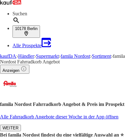
Suchen
10178 Berlin
Alle Prospekte
kaufDA
Händler
Supermarkt
famila Nordost
Sortiment
famila
Nordost Fahrradkorb Angebot
Anzeigen
famila Nordost Fahrradkorb Angebot & Preis im Prospekt
Alle Fahrradkorb Angebote dieser Woche in der App öffnen
WEITER
Bei famila Nordost findest du eine vielfältige Auswahl an ⭐️