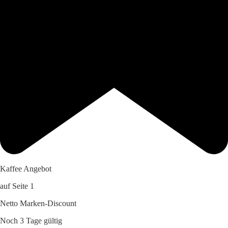
Kaffee Angebot
auf Seite 1
Netto Marken-Discount
Noch 3 Tage gültig