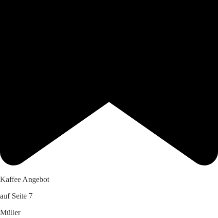
Kaffee Angebot
auf Seite 7
Müller