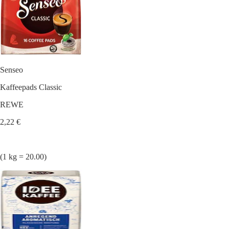
Senseo
Kaffeepads Classic
REWE
2,22 €
(1 kg = 20.00)