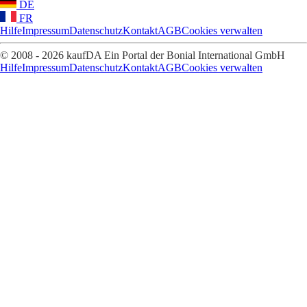
DE
FR
Hilfe
Impressum
Datenschutz
Kontakt
AGB
Cookies verwalten
© 2008 - 2026 kaufDA Ein Portal der Bonial International GmbH
Hilfe
Impressum
Datenschutz
Kontakt
AGB
Cookies verwalten