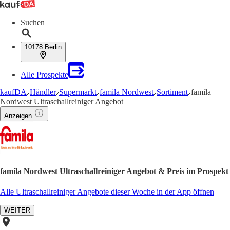
Suchen
10178 Berlin
Alle Prospekte
kaufDA
Händler
Supermarkt
famila Nordwest
Sortiment
famila
Nordwest Ultraschallreiniger Angebot
Anzeigen
famila Nordwest Ultraschallreiniger Angebot & Preis im Prospekt
Alle Ultraschallreiniger Angebote dieser Woche in der App öffnen
WEITER