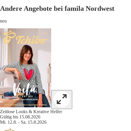
Andere Angebote bei famila Nordwest
neu
Zeitlose Looks & Kreative Helfer
Gültig bis 15.08.2026
Mi. 12.8. - Sa. 15.8.2026