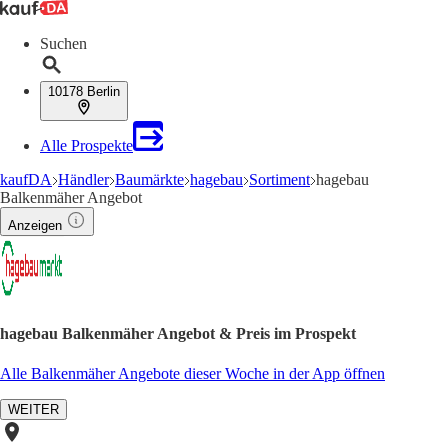
Suchen
10178 Berlin
Alle Prospekte
kaufDA
Händler
Baumärkte
hagebau
Sortiment
hagebau
Balkenmäher Angebot
Anzeigen
hagebau Balkenmäher Angebot & Preis im Prospekt
Alle Balkenmäher Angebote dieser Woche in der App öffnen
WEITER