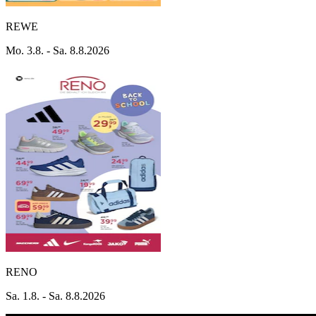
REWE
Mo. 3.8. - Sa. 8.8.2026
RENO
Sa. 1.8. - Sa. 8.8.2026