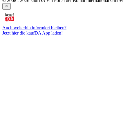
© 2008 - 2026 kaufDA Ein Portal der Bonial International GmbH
Auch weiterhin informiert bleiben?
Jetzt hier die kaufDA App laden!