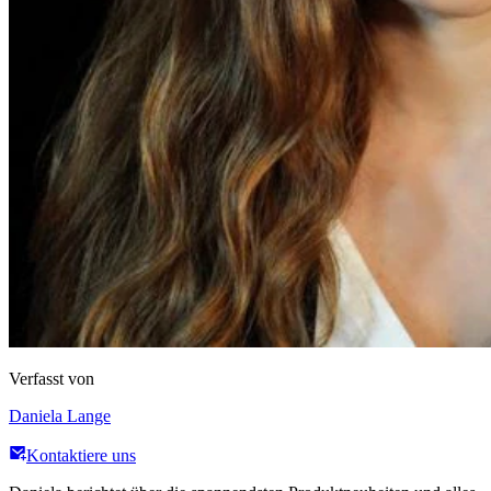
Verfasst von
Daniela Lange
Kontaktiere uns