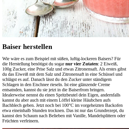
Baiser herstellen
Wie wäre es zum Beispiel mit süßen, luftig-lockeren Baisers? Für
die Herstellung benötigst du sogar
nur vier Zutaten
: 2 Eiweiß,
100g Zucker, eine Prise Salz und etwas Zitronensaft. Als erstes gibst
du das Eiweiß mit dem Salz und Zitronensaft in eine Schüssel und
schlägst es auf. Danach lässt du den Zucker unter ständigem
Schlagen in den Eischnee rieseln. Ist eine glänzende Creme
entsatnden, kannst du sie jetzt in die Baiserfrom bringen.
Idealerweise nennst du einen Spritzbeutel dein Eigen, andernfalls
kannst du aber auch mit einem Löffel kleine Häubchen aufs
Bachblech geben. Jetzt noch bei 100°C im vorgeheizten Backofen
etwa eineinhalb Stunden trocknen. Das ist nur das Grundrezept, du
kannst den Schaum nach Belieben mit Vanille, Mandelsplittern oder
Früchten verfeinern.