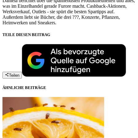
Daniela berichtet über die spannendsten Produktneuheiten und alles,
was im Einzelhandel gerade Furore macht. Cashback-Aktionen,
Werksverkauf, Outlets - sie spürt die besten Spartipps auf.
Außerdem liebt sie Bücher, die drei ???, Konzerte, Pflanzen,
Heimwerken und Sneakers.
TEILE DIESEN BEITRAG
Teilen
ÄHNLICHE BEITRÄGE