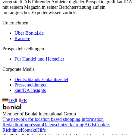
vorgestellt. Als führender Anbieter digitaler Prospekte greift kaufDA
mit seinem Magazin in seiner Berichterstattung auf ein
umfangreiches Expertenwissen zurück.
Unternehmen
Über Bonial.de
Karriere
Prospekteinstellungen
Für Handel und Hersteller
Corporate Media
Deutschlands Einkaufszettel
Pressemeldungen
kaufDA Insights
DE
FR
Member of Bonial International Group
The network for location based shopping information
Redaktion
Impressum
Datenschutzerklärung
AGB
Cookie-
Richtlinie
Kontakt
Hilfe