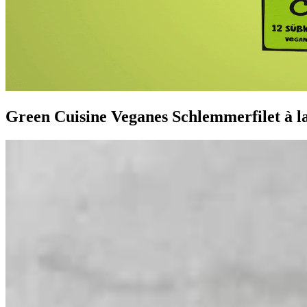
Green Cuisine Veganes Schlemmerfilet à l