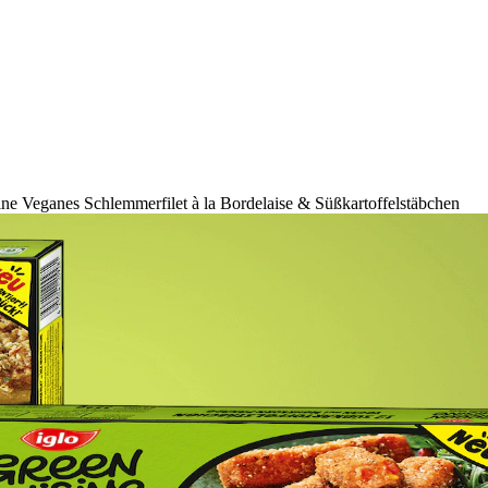
ne Veganes Schlemmerfilet à la Bordelaise & Süßkartoffelstäbchen