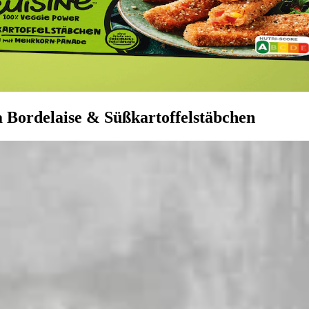
a Bordelaise & Süßkartoffelstäbchen