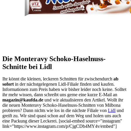
Die Monteravy Schoko-Haselnuss-
Schnitte bei Lidl
Ihr könnt die kleinen, leckeren Schnitten für zwischendurch
ab
sofort
in der nächstgelegenen Lidl-Filiale finden und kaufen.
Informationen zum Preis haben wir bisher leider noch keine. Solltet
ihr mehr wissen, dann schreibt uns gerne eine kurze E-Mail an
magazin@kaufda.de
und wir aktualisieren den Artikel. Wollt ihr
die neuen Monteravy Schoko-Haselnuss-Schnitten von Milbona
probieren? Dann nichts wie los in die nächste Filiale von
Lidl
und
greift zu. Wir sind quasi schon auf dem Weg und holen uns auch
eine Packung dieser Leckerei. [social-embed source="instagram"
link="https://www.instagram.com/p/CjgCDb4MY4v/embed"]