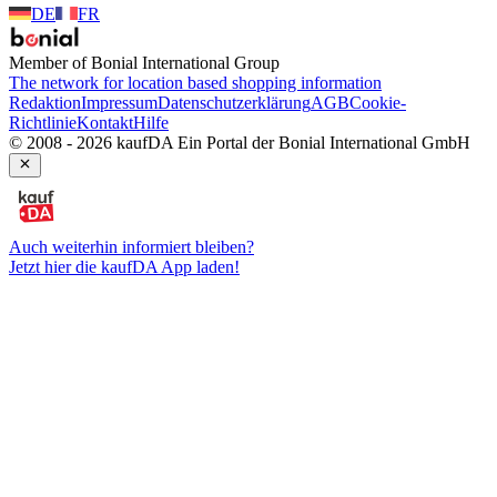
DE
FR
Member of Bonial International Group
The network for location based shopping information
Redaktion
Impressum
Datenschutzerklärung
AGB
Cookie-
Richtlinie
Kontakt
Hilfe
© 2008 - 2026 kaufDA Ein Portal der Bonial International GmbH
Auch weiterhin informiert bleiben?
Jetzt hier die kaufDA App laden!