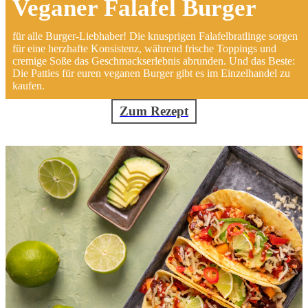
Veganer Falafel Burger
für alle Burger-Liebhaber! Die knusprigen Falafelbratlinge sorgen
für eine herzhafte Konsistenz, während frische Toppings und
cremige Soße das Geschmackserlebnis abrunden. Und das Beste:
Die Patties für euren veganen Burger gibt es im Einzelhandel zu
kaufen.
Zum Rezept