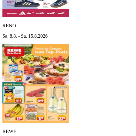
RENO
Sa. 8.8. - Sa. 15.8.2026
REWE