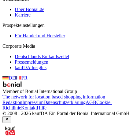
Über Bonial.de
Karriere
Prospekteinstellungen
Für Handel und Hersteller
Corporate Media
Deutschlands Einkaufszettel
Pressemeldungen
kaufDA Insights
DE
FR
Member of Bonial International Group
The network for location based shopping information
Redaktion
Impressum
Datenschutzerklärung
AGB
Cookie-
Richtlinie
Kontakt
Hilfe
© 2008 - 2026 kaufDA Ein Portal der Bonial International GmbH