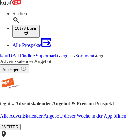
Suchen
10178 Berlin
Alle Prospekte
kaufDA
Händler
Supermarkt
tegut...
Sortiment
tegut...
Adventskalender Angebot
Anzeigen
tegut... Adventskalender Angebot & Preis im Prospekt
Alle Adventskalender Angebote dieser Woche in der App öffnen
WEITER