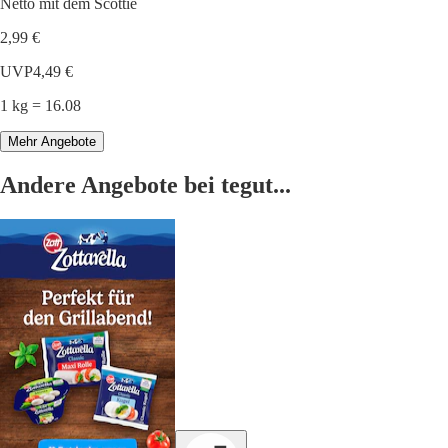
Netto mit dem Scottie
2,99 €
UVP
4,49 €
1 kg = 16.08
Mehr Angebote
Andere Angebote bei tegut...