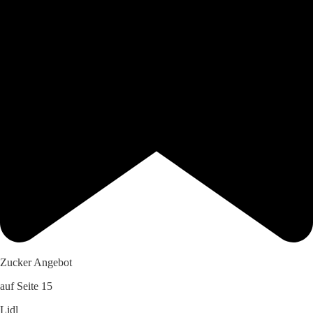
Zucker Angebot
auf Seite 15
Lidl