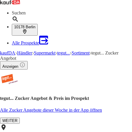
Suchen
10178 Berlin
Alle Prospekte
kaufDA
Händler
Supermarkt
tegut...
Sortiment
tegut... Zucker
Angebot
Anzeigen
tegut... Zucker Angebot & Preis im Prospekt
Alle Zucker Angebote dieser Woche in der App öffnen
WEITER