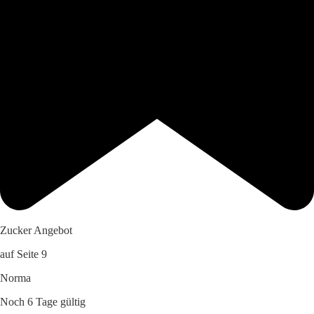
Zucker Angebot
auf Seite 9
Norma
Noch 6 Tage gültig