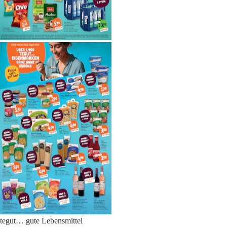
tegut… gute Lebensmittel