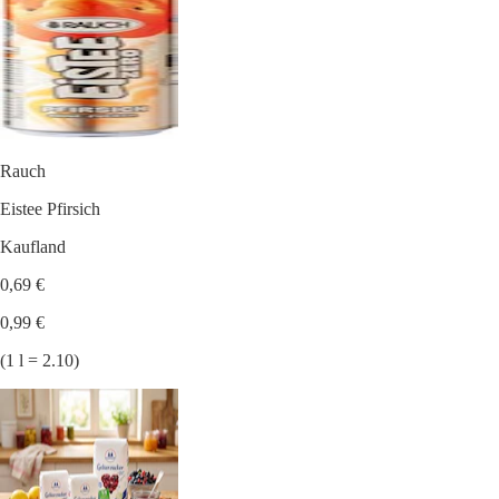
Rauch
Eistee Pfirsich
Kaufland
0,69 €
0,99 €
(1 l = 2.10)