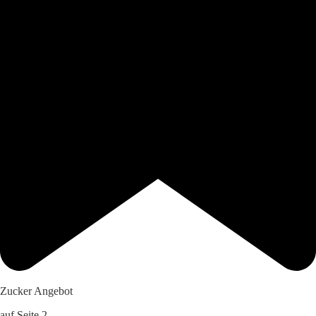
Zucker Angebot
auf Seite 2