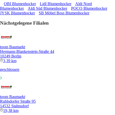
OBI Blumenhocker
Lidl Blumenhocker
Aldi Nord
Blumenhocker
Aldi Süd Blumenhocker
POCO Blumenhocker
JYSK Blumenhocker
SB Möbel Boss Blumenhocker
Nächstgelegene Filialen
toom Baumarkt
Hermann-Blankenstein-Straße 44
10249 Berlin
3,39 km
geschlossen
toom Baumarkt
Ruhlsdorfer Straße 95
14532 Stahnsdorf
19,38 km