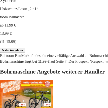
Xyladecor
Holzschutz-Lasur „2in1“
toom Baumarkt
ab 11,99 €
13,99 €
(1l=15.99)
Mehr Angebote
Bei toom BauMarkt findest du eine vielfältige Auswahl an Bohrmasc
Bohrmaschine liegt bei 11,99 €
auf Seite 7. Der Prospekt "Respekt, we
Bohrmaschine Angebote weiterer Händler