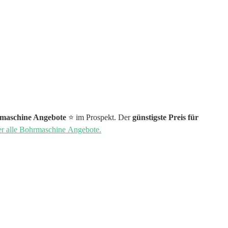
maschine Angebote
⭐️ im Prospekt. Der
günstigste Preis für
er alle Bohrmaschine Angebote.