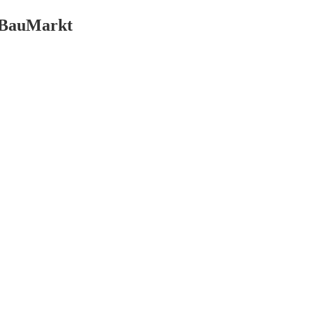
m BauMarkt