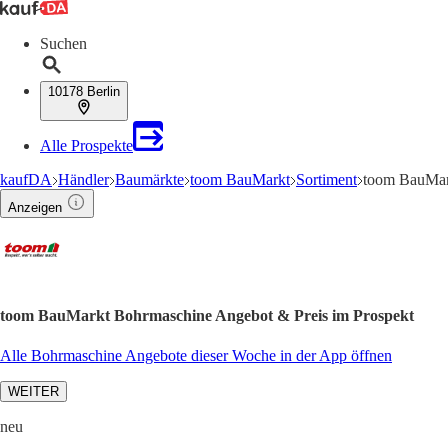
Suchen
10178 Berlin
Alle Prospekte
kaufDA
Händler
Baumärkte
toom BauMarkt
Sortiment
toom BauMar
Anzeigen
toom BauMarkt Bohrmaschine Angebot & Preis im Prospekt
Alle Bohrmaschine Angebote dieser Woche in der App öffnen
WEITER
neu