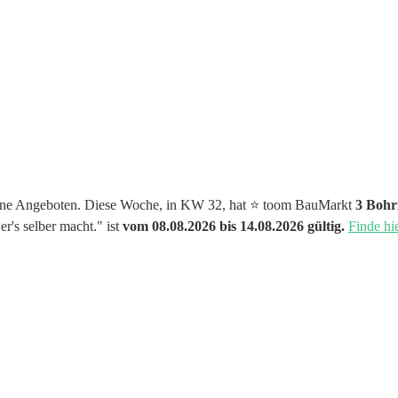
hine Angeboten. Diese Woche, in KW 32, hat ⭐️ toom BauMarkt
3 Bohr
r's selber macht." ist
vom 08.08.2026 bis 14.08.2026 gültig.
Finde hi