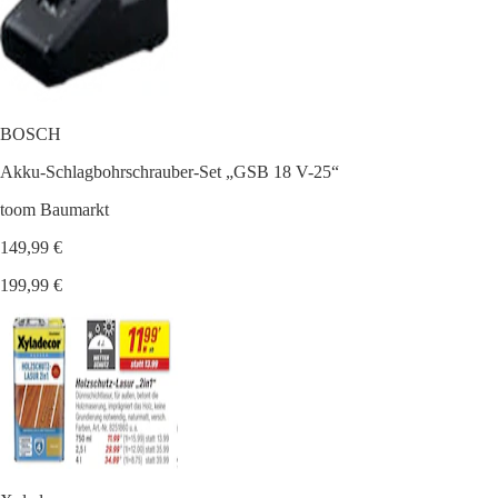
BOSCH
Akku-Schlagbohrschrauber-Set „GSB 18 V-25“
toom Baumarkt
149,99 €
199,99 €