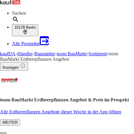
Suchen
10178 Berlin
Alle Prospekte
kaufDA
Händler
Baumärkte
toom BauMarkt
Sortiment
toom
BauMarkt Erdbeerpflanzen Angebot
Anzeigen
toom BauMarkt Erdbeerpflanzen Angebot & Preis im Prospekt
Alle Erdbeerpflanzen Angebote dieser Woche in der App öffnen
WEITER
neu