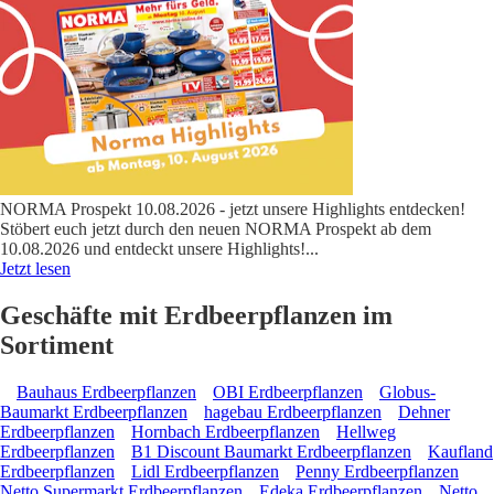
NORMA Prospekt 10.08.2026 - jetzt unsere Highlights entdecken!
Stöbert euch jetzt durch den neuen NORMA Prospekt ab dem
10.08.2026 und entdeckt unsere Highlights!
...
Jetzt lesen
Geschäfte mit Erdbeerpflanzen im
Sortiment
Bauhaus Erdbeerpflanzen
OBI Erdbeerpflanzen
Globus-
Baumarkt Erdbeerpflanzen
hagebau Erdbeerpflanzen
Dehner
Erdbeerpflanzen
Hornbach Erdbeerpflanzen
Hellweg
Erdbeerpflanzen
B1 Discount Baumarkt Erdbeerpflanzen
Kaufland
Erdbeerpflanzen
Lidl Erdbeerpflanzen
Penny Erdbeerpflanzen
Netto Supermarkt Erdbeerpflanzen
Edeka Erdbeerpflanzen
Netto