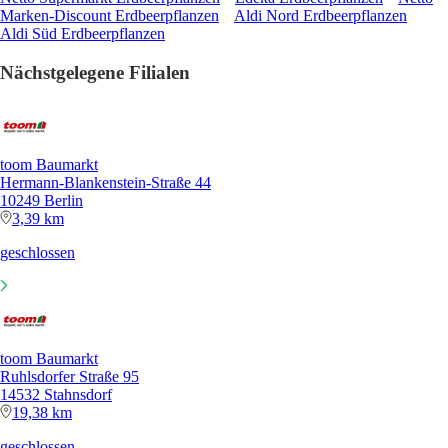
Marken-Discount Erdbeerpflanzen
Aldi Nord Erdbeerpflanzen
Aldi Süd Erdbeerpflanzen
Nächstgelegene Filialen
toom Baumarkt
Hermann-Blankenstein-Straße 44
10249 Berlin
3,39 km
geschlossen
toom Baumarkt
Ruhlsdorfer Straße 95
14532 Stahnsdorf
19,38 km
geschlossen