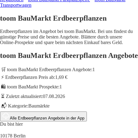
Transportwagen
toom BauMarkt Erdbeerpflanzen
Erdbeerpflanzen im Angebot bei toom BauMarkt. Bei uns findest du
günstige Preise und die besten Angebote. Blättere durch unsere
Online-Prospekte und spare beim nächsten Einkauf bares Geld.
toom BauMarkt Erdbeerpflanzen Angebote
🛒 toom BauMarkt Erdbeerpflanzen Angebote:
1
⚡ Erdbeerpflanzen Preis ab:
1,69 €
🛍️ toom BauMarkt Prospekte:
1
⏳ Zuletzt aktualisiert:
07.08.2026
📬 Kategorie:
Baumärkte
Alle Erdbeerpflanzen Angebote in der App
Du bist hier
10178 Berlin