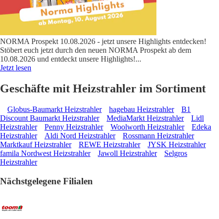
NORMA Prospekt 10.08.2026 - jetzt unsere Highlights entdecken!
Stöbert euch jetzt durch den neuen NORMA Prospekt ab dem
10.08.2026 und entdeckt unsere Highlights!
...
Jetzt lesen
Geschäfte mit Heizstrahler im Sortiment
Globus-Baumarkt Heizstrahler
hagebau Heizstrahler
B1
Discount Baumarkt Heizstrahler
MediaMarkt Heizstrahler
Lidl
Heizstrahler
Penny Heizstrahler
Woolworth Heizstrahler
Edeka
Heizstrahler
Aldi Nord Heizstrahler
Rossmann Heizstrahler
Marktkauf Heizstrahler
REWE Heizstrahler
JYSK Heizstrahler
famila Nordwest Heizstrahler
Jawoll Heizstrahler
Selgros
Heizstrahler
Nächstgelegene Filialen