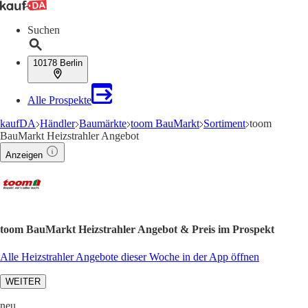
Suchen
10178 Berlin
Alle Prospekte
kaufDA
Händler
Baumärkte
toom BauMarkt
Sortiment
toom
BauMarkt Heizstrahler Angebot
Anzeigen
toom BauMarkt Heizstrahler Angebot & Preis im Prospekt
Alle Heizstrahler Angebote dieser Woche in der App öffnen
WEITER
neu