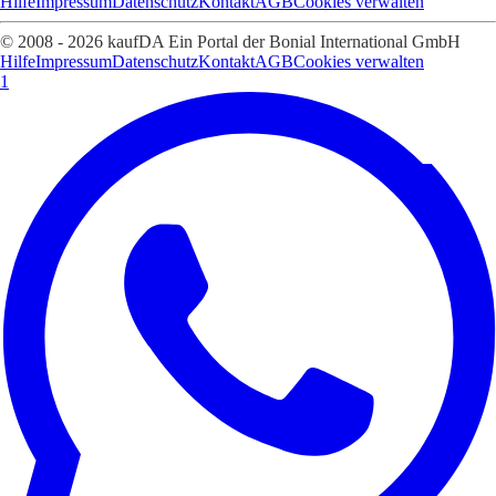
Hilfe
Impressum
Datenschutz
Kontakt
AGB
Cookies verwalten
© 2008 - 2026 kaufDA Ein Portal der Bonial International GmbH
Hilfe
Impressum
Datenschutz
Kontakt
AGB
Cookies verwalten
1