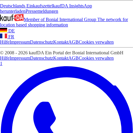
Deutschlands Einkaufszettel
kaufDA Insights
App
herunterladen
Pressemeldungen
Member of Bonial International Group
The network for
location based shopping information
DE
FR
Hilfe
Impressum
Datenschutz
Kontakt
AGB
Cookies verwalten
© 2008 - 2026 kaufDA Ein Portal der Bonial International GmbH
Hilfe
Impressum
Datenschutz
Kontakt
AGB
Cookies verwalten
1