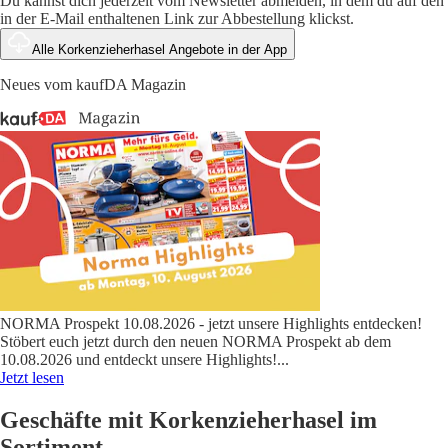
Du kannst dich jederzeit vom Newsletter abmelden, in dem du auf den
in der E-Mail enthaltenen Link zur Abbestellung klickst.
Alle Korkenzieherhasel Angebote in der App
Neues vom kaufDA Magazin
NORMA Prospekt 10.08.2026 - jetzt unsere Highlights entdecken!
Stöbert euch jetzt durch den neuen NORMA Prospekt ab dem
10.08.2026 und entdeckt unsere Highlights!
...
Jetzt lesen
Geschäfte mit Korkenzieherhasel im
Sortiment