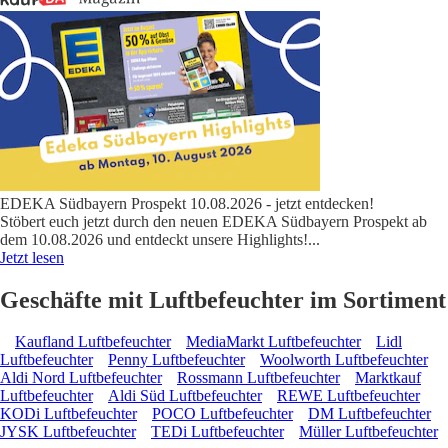
EDEKA Südbayern Prospekt 10.08.2026 - jetzt entdecken!
Stöbert euch jetzt durch den neuen EDEKA Südbayern Prospekt ab
dem 10.08.2026 und entdeckt unsere Highlights!
...
Jetzt lesen
Geschäfte mit Luftbefeuchter im Sortiment
Kaufland Luftbefeuchter
MediaMarkt Luftbefeuchter
Lidl
Luftbefeuchter
Penny Luftbefeuchter
Woolworth Luftbefeuchter
Aldi Nord Luftbefeuchter
Rossmann Luftbefeuchter
Marktkauf
Luftbefeuchter
Aldi Süd Luftbefeuchter
REWE Luftbefeuchter
KODi Luftbefeuchter
POCO Luftbefeuchter
DM Luftbefeuchter
JYSK Luftbefeuchter
TEDi Luftbefeuchter
Müller Luftbefeuchter