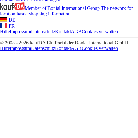
Member of Bonial International Group
The network for
location based shopping information
DE
FR
Hilfe
Impressum
Datenschutz
Kontakt
AGB
Cookies verwalten
© 2008 - 2026 kaufDA Ein Portal der Bonial International GmbH
Hilfe
Impressum
Datenschutz
Kontakt
AGB
Cookies verwalten