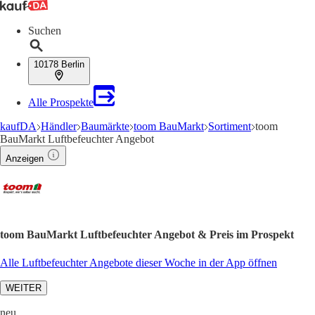
Suchen
10178 Berlin
Alle Prospekte
kaufDA
Händler
Baumärkte
toom BauMarkt
Sortiment
toom
BauMarkt Luftbefeuchter Angebot
Anzeigen
toom BauMarkt Luftbefeuchter Angebot & Preis im Prospekt
Alle Luftbefeuchter Angebote dieser Woche in der App öffnen
WEITER
neu