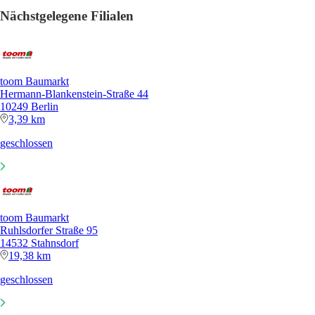
Nächstgelegene Filialen
toom Baumarkt
Hermann-Blankenstein-Straße 44
10249 Berlin
3,39 km
geschlossen
toom Baumarkt
Ruhlsdorfer Straße 95
14532 Stahnsdorf
19,38 km
geschlossen