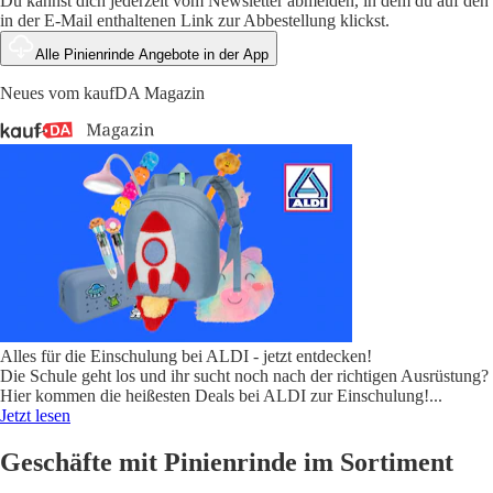
Du kannst dich jederzeit vom Newsletter abmelden, in dem du auf den
in der E-Mail enthaltenen Link zur Abbestellung klickst.
Alle Pinienrinde Angebote in der App
Neues vom kaufDA Magazin
Alles für die Einschulung bei ALDI - jetzt entdecken!
Die Schule geht los und ihr sucht noch nach der richtigen Ausrüstung?
Hier kommen die heißesten Deals bei ALDI zur Einschulung!
...
Jetzt lesen
Geschäfte mit Pinienrinde im Sortiment