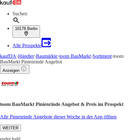
Suchen
10178 Berlin
Alle Prospekte
kaufDA
Händler
Baumärkte
toom BauMarkt
Sortiment
toom
BauMarkt Pinienrinde Angebot
Anzeigen
toom BauMarkt Pinienrinde Angebot & Preis im Prospekt
Alle Pinienrinde Angebote dieser Woche in der App öffnen
WEITER
endet bald