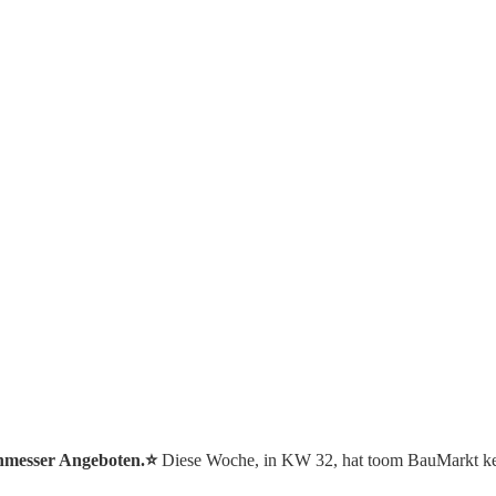
enmesser Angeboten.⭐️
Diese Woche, in KW 32, hat toom BauMarkt ke