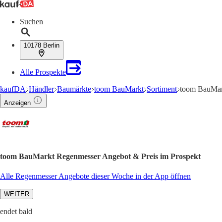
Suchen
10178 Berlin
Alle Prospekte
kaufDA
Händler
Baumärkte
toom BauMarkt
Sortiment
toom BauMar
Anzeigen
toom BauMarkt Regenmesser Angebot & Preis im Prospekt
Alle Regenmesser Angebote dieser Woche in der App öffnen
WEITER
endet bald