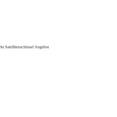
t Satellitenschüssel Angebot