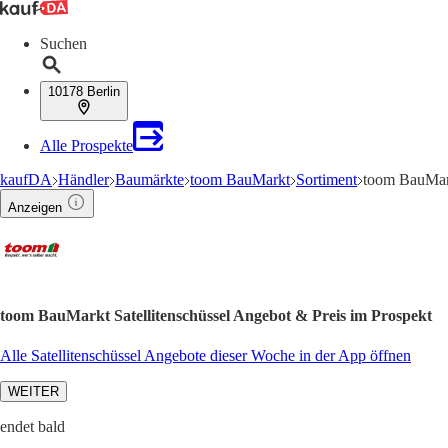
Suchen
10178 Berlin
Alle Prospekte
kaufDA
Händler
Baumärkte
toom BauMarkt
Sortiment
toom BauMark
Anzeigen
toom BauMarkt Satellitenschüssel Angebot & Preis im Prospekt
Alle Satellitenschüssel Angebote dieser Woche in der App öffnen
WEITER
endet bald