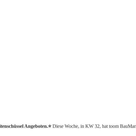
itenschüssel Angeboten.⭐️
Diese Woche, in KW 32, hat toom BauMarkt