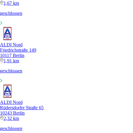
1,67 km
geschlossen
ALDI Nord
Friedrichstraße 149
10117 Berlin
1,91 km
geschlossen
ALDI Nord
Rüdersdorfer Straße 65
10243 Berlin
2,32 km
geschlossen