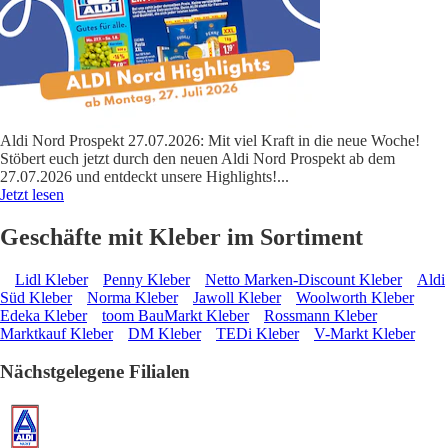
Aldi Nord Prospekt 27.07.2026: Mit viel Kraft in die neue Woche!
Stöbert euch jetzt durch den neuen Aldi Nord Prospekt ab dem
27.07.2026 und entdeckt unsere Highlights!
...
Jetzt lesen
Geschäfte mit Kleber im Sortiment
Lidl Kleber
Penny Kleber
Netto Marken-Discount Kleber
Aldi
Süd Kleber
Norma Kleber
Jawoll Kleber
Woolworth Kleber
Edeka Kleber
toom BauMarkt Kleber
Rossmann Kleber
Marktkauf Kleber
DM Kleber
TEDi Kleber
V-Markt Kleber
Nächstgelegene Filialen