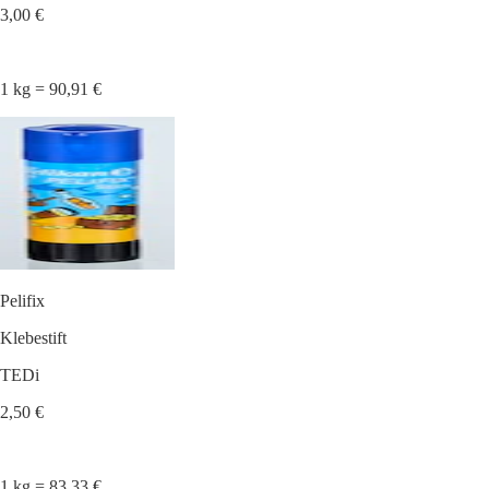
3,00 €
1 kg = 90,91 €
Pelifix
Klebestift
TEDi
2,50 €
1 kg = 83,33 €