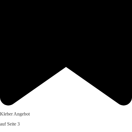
Kleber Angebot
auf Seite 3