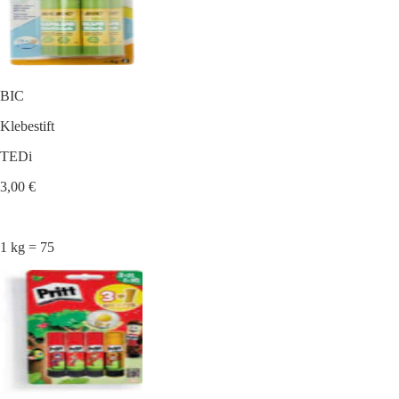
BIC
Klebestift
TEDi
3,00 €
1 kg = 75