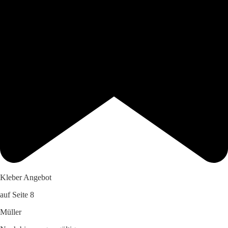
Kleber Angebot
auf Seite 8
Müller