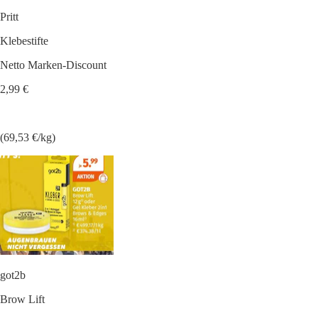
Pritt
Klebestifte
Netto Marken-Discount
2,99 €
(69,53 €/kg)
got2b
Brow Lift