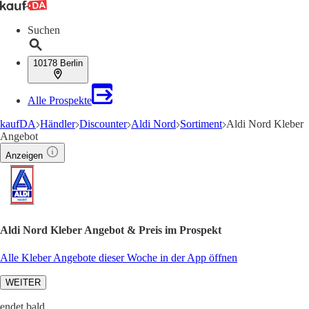
Suchen
10178 Berlin
Alle Prospekte
kaufDA
Händler
Discounter
Aldi Nord
Sortiment
Aldi Nord Kleber
Angebot
Anzeigen
Aldi Nord Kleber Angebot & Preis im Prospekt
Alle Kleber Angebote dieser Woche in der App öffnen
WEITER
endet bald