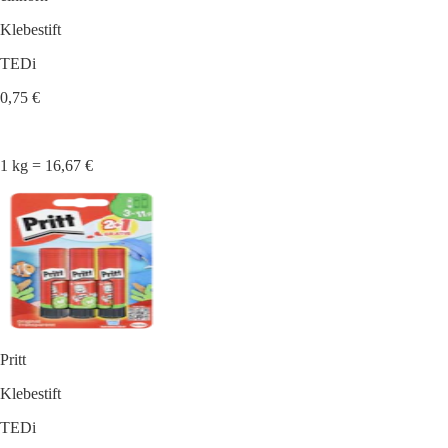
Klebestift
TEDi
0,75 €
1 kg = 16,67 €
Pritt
Klebestift
TEDi