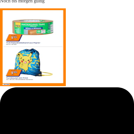
Noch bis morgen gültig