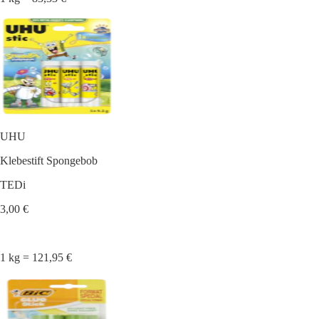
UHU
Klebestift Spongebob
TEDi
3,00 €
1 kg = 121,95 €