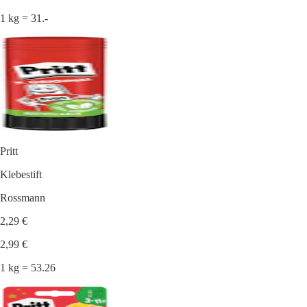
1 kg = 31.-
Pritt
Klebestift
Rossmann
2,29 €
2,99 €
1 kg = 53.26