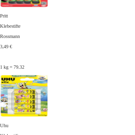
Pritt
Klebestifte
Rossmann
3,49 €
1 kg = 79.32
Uhu