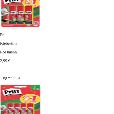
Pritt
Klebestifte
Rossmann
2,99 €
1 kg = 90.61