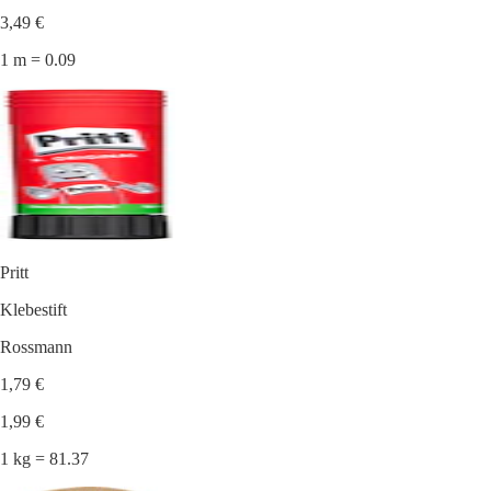
3,49 €
1 m = 0.09
Pritt
Klebestift
Rossmann
1,79 €
1,99 €
1 kg = 81.37