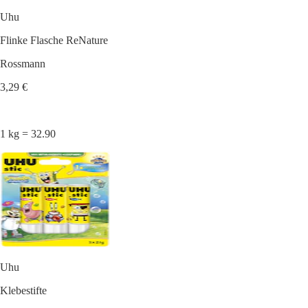
Uhu
Flinke Flasche ReNature
Rossmann
3,29 €
1 kg = 32.90
Uhu
Klebestifte