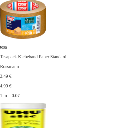
tesa
Tesapack Klebeband Paper Standard
Rossmann
3,49 €
4,99 €
1 m = 0.07