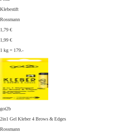
Klebestift
Rossmann
1,79 €
1,99 €
1 kg = 179.-
got2b
2in1 Gel Kleber 4 Brows & Edges
Rossmann