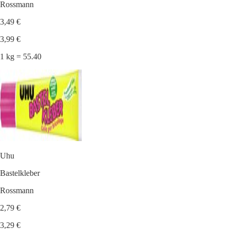
Rossmann
3,49 €
3,99 €
1 kg = 55.40
Uhu
Bastelkleber
Rossmann
2,79 €
3,29 €