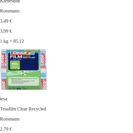
Klebestifte
Rossmann
3,49 €
3,99 €
1 kg = 85.12
tesa
Tesafilm Clear Recycled
Rossmann
2,79 €