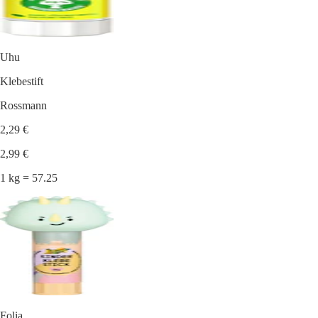
Uhu
Klebestift
Rossmann
2,29 €
2,99 €
1 kg = 57.25
Folia