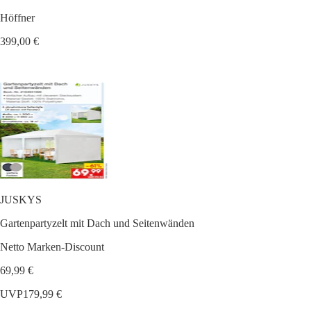
Höffner
399,00 €
JUSKYS
Gartenpartyzelt mit Dach und Seitenwänden
Netto Marken-Discount
69,99 €
UVP
179,99 €