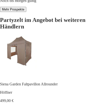
Noch bis morgen gültig
Mehr Prospekte
Partyzelt im Angebot bei weiteren
Händlern
Siena Garden Faltpavillon Allrounder
Höffner
499,00 €