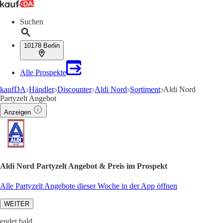
Suchen
10178 Berlin
Alle Prospekte
kaufDA
Händler
Discounter
Aldi Nord
Sortiment
Aldi Nord
Partyzelt Angebot
Anzeigen
Aldi Nord Partyzelt Angebot & Preis im Prospekt
Alle Partyzelt Angebote dieser Woche in der App öffnen
WEITER
endet bald