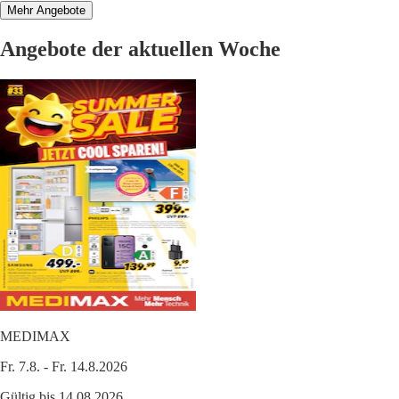
Mehr Angebote
Angebote der aktuellen Woche
MEDIMAX
Fr. 7.8. - Fr. 14.8.2026
Gültig bis 14.08.2026