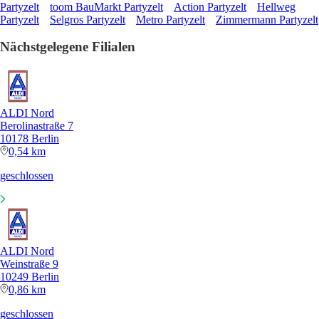
Partyzelt
toom BauMarkt Partyzelt
Action Partyzelt
Hellweg
Partyzelt
Selgros Partyzelt
Metro Partyzelt
Zimmermann Partyzelt
Nächstgelegene Filialen
ALDI Nord
Berolinastraße 7
10178 Berlin
0,54 km
geschlossen
ALDI Nord
Weinstraße 9
10249 Berlin
0,86 km
geschlossen