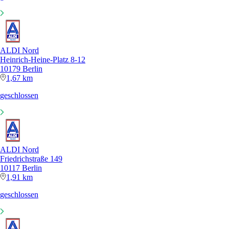
ALDI Nord
Heinrich-Heine-Platz 8-12
10179 Berlin
1,67 km
geschlossen
ALDI Nord
Friedrichstraße 149
10117 Berlin
1,91 km
geschlossen