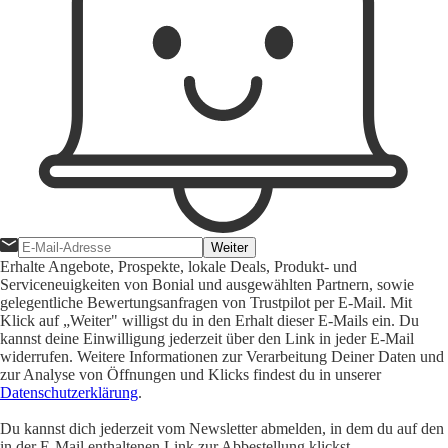
Weiter
Erhalte Angebote, Prospekte, lokale Deals, Produkt- und
Serviceneuigkeiten von Bonial und ausgewählten Partnern, sowie
gelegentliche Bewertungsanfragen von Trustpilot per E-Mail. Mit
Klick auf „Weiter" willigst du in den Erhalt dieser E-Mails ein. Du
kannst deine Einwilligung jederzeit über den Link in jeder E-Mail
widerrufen. Weitere Informationen zur Verarbeitung Deiner Daten und
zur Analyse von Öffnungen und Klicks findest du in unserer
Datenschutzerklärung
.
Du kannst dich jederzeit vom Newsletter abmelden, in dem du auf den
in der E-Mail enthaltenen Link zur Abbestellung klickst.