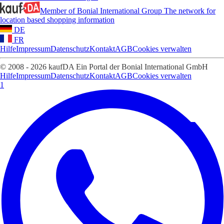
Member of Bonial International Group
The network for
location based shopping information
DE
FR
Hilfe
Impressum
Datenschutz
Kontakt
AGB
Cookies verwalten
© 2008 - 2026 kaufDA Ein Portal der Bonial International GmbH
Hilfe
Impressum
Datenschutz
Kontakt
AGB
Cookies verwalten
1