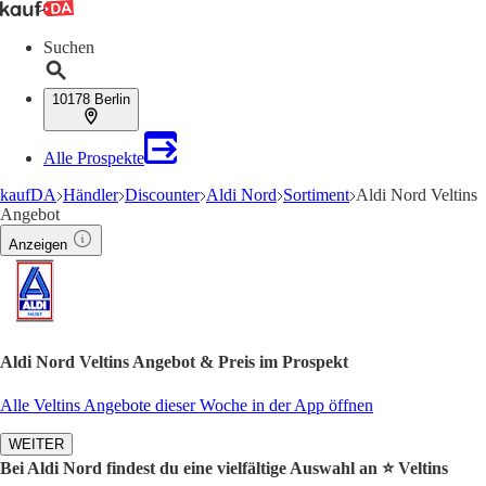
Suchen
10178 Berlin
Alle Prospekte
kaufDA
Händler
Discounter
Aldi Nord
Sortiment
Aldi Nord Veltins
Angebot
Anzeigen
Aldi Nord Veltins Angebot & Preis im Prospekt
Alle Veltins Angebote dieser Woche in der App öffnen
WEITER
Bei Aldi Nord findest du eine vielfältige Auswahl an ⭐️ Veltins