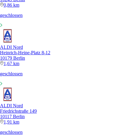
0,86 km
geschlossen
ALDI Nord
Heinrich-Heine-Platz 8-12
10179 Berlin
1,67 km
geschlossen
ALDI Nord
Friedrichstraße 149
10117 Berlin
1,91 km
geschlossen