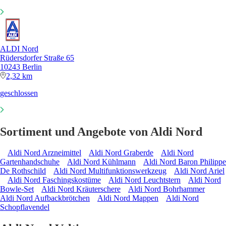
ALDI Nord
Rüdersdorfer Straße 65
10243 Berlin
2,32 km
geschlossen
Sortiment und Angebote von Aldi Nord
Aldi Nord Arzneimittel
Aldi Nord Graberde
Aldi Nord
Gartenhandschuhe
Aldi Nord Kühlmann
Aldi Nord Baron Philippe
De Rothschild
Aldi Nord Multifunktionswerkzeug
Aldi Nord Ariel
Aldi Nord Faschingskostüme
Aldi Nord Leuchtstern
Aldi Nord
Bowle-Set
Aldi Nord Kräuterschere
Aldi Nord Bohrhammer
Aldi Nord Aufbackbrötchen
Aldi Nord Mappen
Aldi Nord
Schopflavendel