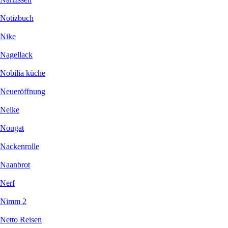
Notizbuch
Nike
Nagellack
Nobilia küche
Neueröffnung
Nelke
Nougat
Nackenrolle
Naanbrot
Nerf
Nimm 2
Netto Reisen