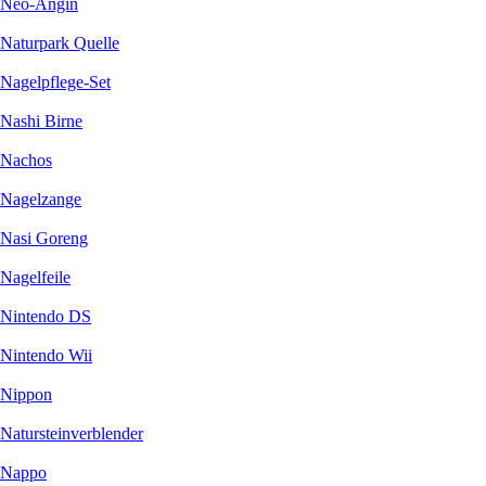
Neo-Angin
Naturpark Quelle
Nagelpflege-Set
Nashi Birne
Nachos
Nagelzange
Nasi Goreng
Nagelfeile
Nintendo DS
Nintendo Wii
Nippon
Natursteinverblender
Nappo