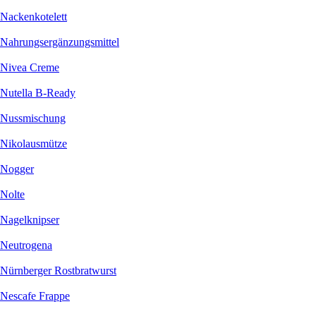
Nackenkotelett
Nahrungsergänzungsmittel
Nivea Creme
Nutella B-Ready
Nussmischung
Nikolausmütze
Nogger
Nolte
Nagelknipser
Neutrogena
Nürnberger Rostbratwurst
Nescafe Frappe