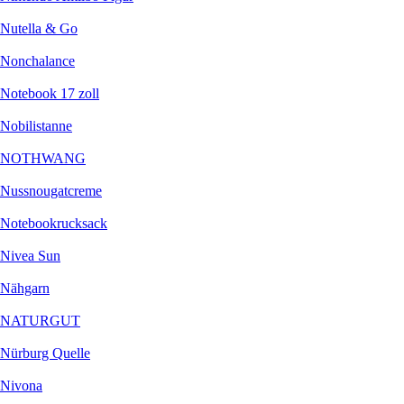
Nutella & Go
Nonchalance
Notebook 17 zoll
Nobilistanne
NOTHWANG
Nussnougatcreme
Notebookrucksack
Nivea Sun
Nähgarn
NATURGUT
Nürburg Quelle
Nivona