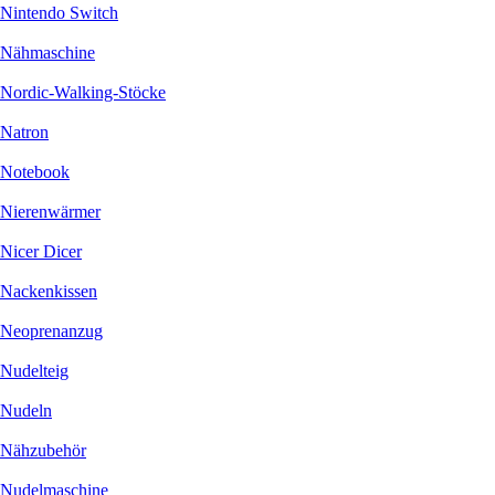
Nintendo Switch
Nähmaschine
Nordic-Walking-Stöcke
Natron
Notebook
Nierenwärmer
Nicer Dicer
Nackenkissen
Neoprenanzug
Nudelteig
Nudeln
Nähzubehör
Nudelmaschine