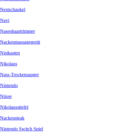
Nestschaukel
Navi
Nasenhaartrimmer
Nackenmassagegerät
Nistkasten
Nikolaus
Nass-Trockensauger
Nintendo
Nüsse
Nikolausstiefel
Nackensteak
Nintendo Switch Spiel