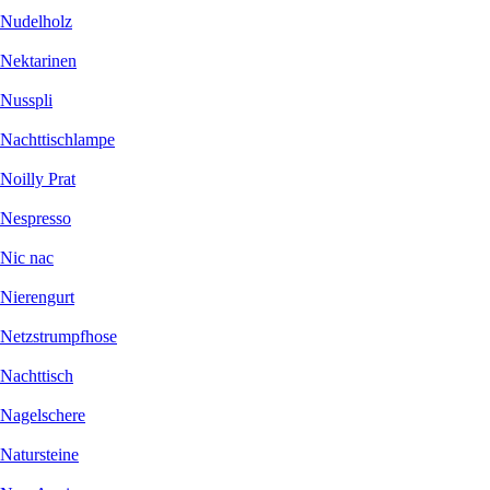
Nudelholz
Nektarinen
Nusspli
Nachttischlampe
Noilly Prat
Nespresso
Nic nac
Nierengurt
Netzstrumpfhose
Nachttisch
Nagelschere
Natursteine