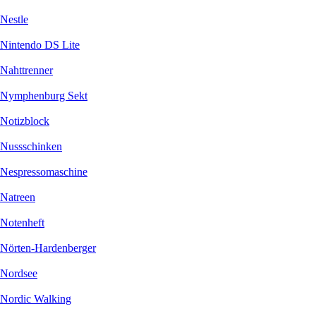
Nestle
Nintendo DS Lite
Nahttrenner
Nymphenburg Sekt
Notizblock
Nussschinken
Nespressomaschine
Natreen
Notenheft
Nörten-Hardenberger
Nordsee
Nordic Walking