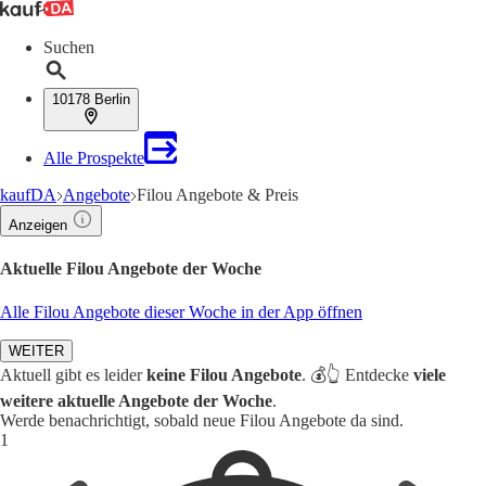
Suchen
10178 Berlin
Alle Prospekte
kaufDA
Angebote
Filou Angebote & Preis
Anzeigen
Aktuelle Filou Angebote der Woche
Alle Filou Angebote dieser Woche in der App öffnen
WEITER
Aktuell gibt es leider
keine Filou Angebote
. 💰👆 Entdecke
viele
weitere aktuelle Angebote der Woche
.
Werde benachrichtigt, sobald neue Filou Angebote da sind.