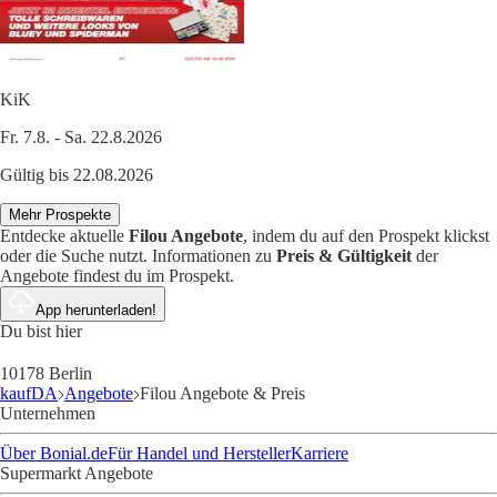
KiK
Fr. 7.8. - Sa. 22.8.2026
Gültig bis 22.08.2026
Mehr Prospekte
Entdecke aktuelle
Filou Angebote
, indem du auf den Prospekt klickst
oder die Suche nutzt. Informationen zu
Preis & Gültigkeit
der
Angebote findest du im Prospekt.
App herunterladen!
Du bist hier
10178 Berlin
kaufDA
Angebote
Filou Angebote & Preis
Unternehmen
Über Bonial.de
Für Handel und Hersteller
Karriere
Supermarkt Angebote