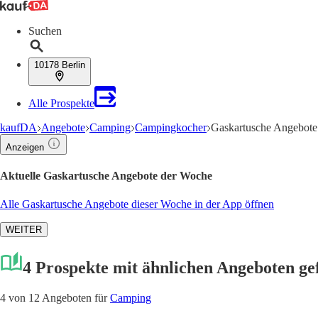
Suchen
10178 Berlin
Alle Prospekte
kaufDA
Angebote
Camping
Campingkocher
Gaskartusche Angebote
Anzeigen
Aktuelle Gaskartusche Angebote der Woche
Alle Gaskartusche Angebote dieser Woche in der App öffnen
WEITER
4 Prospekte mit ähnlichen Angeboten g
4 von 12 Angeboten für
Camping