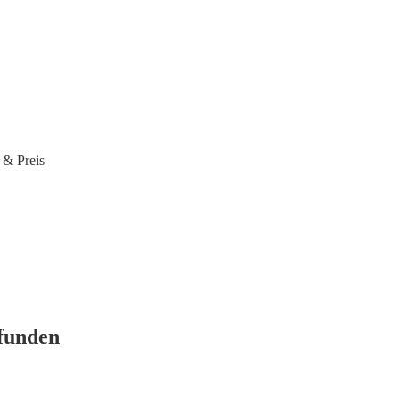
 & Preis
efunden