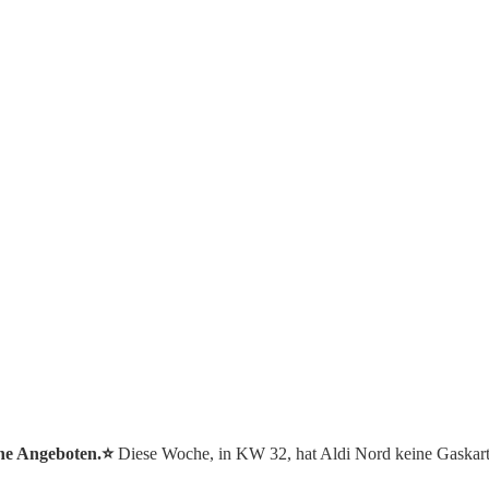
che Angeboten.⭐️
Diese Woche, in KW 32, hat Aldi Nord keine Gaskar