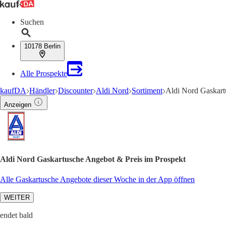
Suchen
10178 Berlin
Alle Prospekte
kaufDA
Händler
Discounter
Aldi Nord
Sortiment
Aldi Nord Gaskar
Anzeigen
Aldi Nord Gaskartusche Angebot & Preis im Prospekt
Alle Gaskartusche Angebote dieser Woche in der App öffnen
WEITER
endet bald