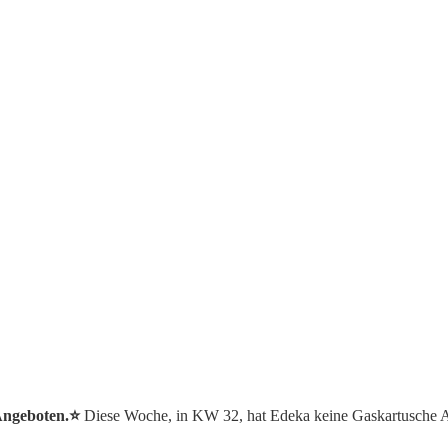
Angeboten.⭐️
Diese Woche, in KW 32, hat Edeka keine Gaskartusche 