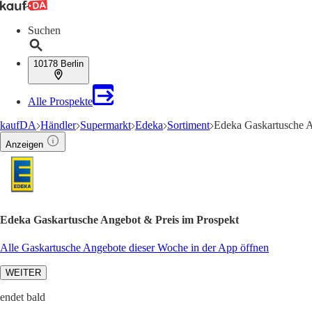
Suchen
10178 Berlin
Alle Prospekte
kaufDA
Händler
Supermarkt
Edeka
Sortiment
Edeka Gaskartusche 
Anzeigen
Edeka Gaskartusche Angebot & Preis im Prospekt
Alle Gaskartusche Angebote dieser Woche in der App öffnen
WEITER
endet bald