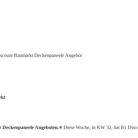
scount Baumarkt Deckenpaneele Angebot
ekt
⭐️ Deckenpaneele Angeboten.⭐️
Diese Woche, in KW 32, hat B1 Disc