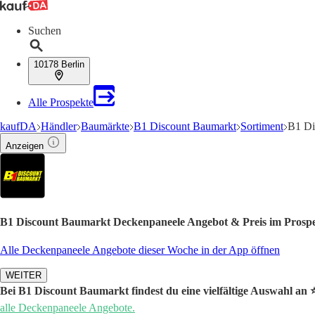
Suchen
10178 Berlin
Alle Prospekte
kaufDA
Händler
Baumärkte
B1 Discount Baumarkt
Sortiment
B1 Di
Anzeigen
B1 Discount Baumarkt Deckenpaneele Angebot & Preis im Prosp
Alle Deckenpaneele Angebote dieser Woche in der App öffnen
WEITER
Bei B1 Discount Baumarkt findest du eine vielfältige Auswahl an 
alle Deckenpaneele Angebote.