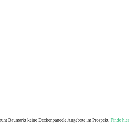
ount Baumarkt keine Deckenpaneele Angebote im Prospekt.
Finde hier