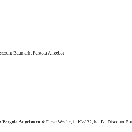
scount Baumarkt Pergola Angebot
⭐️ Pergola Angeboten.⭐️
Diese Woche, in KW 32, hat B1 Discount Bau