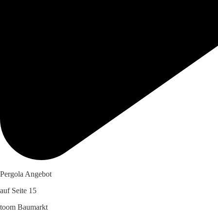
Pergola Angebot
auf Seite 15
toom Baumarkt