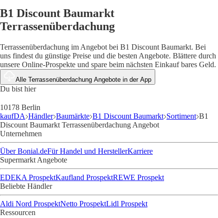
B1 Discount Baumarkt
Terrassenüberdachung
Terrassenüberdachung im Angebot bei B1 Discount Baumarkt. Bei
uns findest du günstige Preise und die besten Angebote. Blättere durch
unsere Online-Prospekte und spare beim nächsten Einkauf bares Geld.
Alle Terrassenüberdachung Angebote in der App
Du bist hier
10178 Berlin
kaufDA
Händler
Baumärkte
B1 Discount Baumarkt
Sortiment
B1
Discount Baumarkt Terrassenüberdachung Angebot
Unternehmen
Über Bonial.de
Für Handel und Hersteller
Karriere
Supermarkt Angebote
EDEKA Prospekt
Kaufland Prospekt
REWE Prospekt
Beliebte Händler
Aldi Nord Prospekt
Netto Prospekt
Lidl Prospekt
Ressourcen