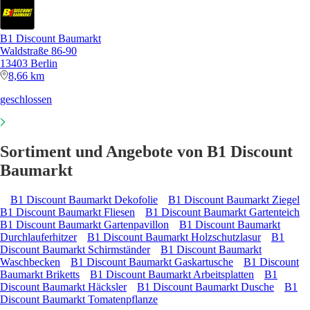
B1 Discount Baumarkt
Waldstraße 86-90
13403 Berlin
8,66 km
geschlossen
Sortiment und Angebote von B1 Discount
Baumarkt
B1 Discount Baumarkt Dekofolie
B1 Discount Baumarkt Ziegel
B1 Discount Baumarkt Fliesen
B1 Discount Baumarkt Gartenteich
B1 Discount Baumarkt Gartenpavillon
B1 Discount Baumarkt
Durchlauferhitzer
B1 Discount Baumarkt Holzschutzlasur
B1
Discount Baumarkt Schirmständer
B1 Discount Baumarkt
Waschbecken
B1 Discount Baumarkt Gaskartusche
B1 Discount
Baumarkt Briketts
B1 Discount Baumarkt Arbeitsplatten
B1
Discount Baumarkt Häcksler
B1 Discount Baumarkt Dusche
B1
Discount Baumarkt Tomatenpflanze