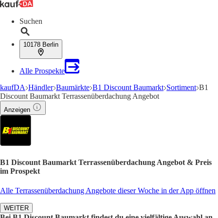
Suchen
10178 Berlin
Alle Prospekte
kaufDA
Händler
Baumärkte
B1 Discount Baumarkt
Sortiment
B1
Discount Baumarkt Terrassenüberdachung Angebot
Anzeigen
B1 Discount Baumarkt Terrassenüberdachung Angebot & Preis
im Prospekt
Alle Terrassenüberdachung Angebote dieser Woche in der App öffnen
WEITER
Bei B1 Discount Baumarkt findest du eine vielfältige Auswahl an