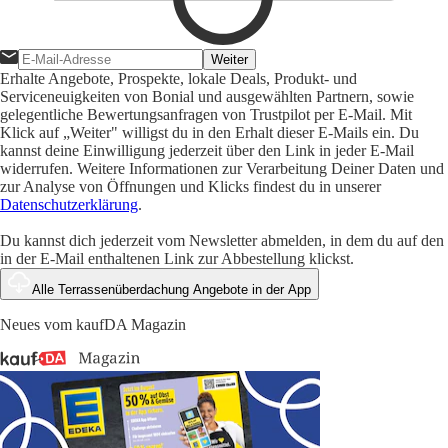
Weiter
Erhalte Angebote, Prospekte, lokale Deals, Produkt- und
Serviceneuigkeiten von Bonial und ausgewählten Partnern, sowie
gelegentliche Bewertungsanfragen von Trustpilot per E-Mail. Mit
Klick auf „Weiter" willigst du in den Erhalt dieser E-Mails ein. Du
kannst deine Einwilligung jederzeit über den Link in jeder E-Mail
widerrufen. Weitere Informationen zur Verarbeitung Deiner Daten und
zur Analyse von Öffnungen und Klicks findest du in unserer
Datenschutzerklärung
.
Du kannst dich jederzeit vom Newsletter abmelden, in dem du auf den
in der E-Mail enthaltenen Link zur Abbestellung klickst.
Alle Terrassenüberdachung Angebote in der App
Neues vom kaufDA Magazin