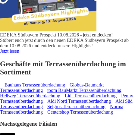
EDEKA Südbayern Prospekt 10.08.2026 - jetzt entdecken!
Stöbert euch jetzt durch den neuen EDEKA Südbayern Prospekt ab
dem 10.08.2026 und entdeckt unsere Highlights!
...
Jetzt lesen
Geschäfte mit Terrassenüberdachung im
Sortiment
Bauhaus Terrassenüberdachung
Globus-Baumarkt
Terrassenüberdachung
toom BauMarkt Terrassenüberdachung
Hellweg Terrassenüberdachung
Lidl Terrassenüberdachung
Penny
Terrassenüberdachung
Aldi Nord Terrassenüberdachung
Aldi Süd
Terrassenüberdachung
Selgros Terrassenüberdachung
Norma
Terrassenüberdachung
Centershop Terrassenüberdachung
Nächstgelegene Filialen