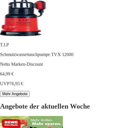
T.I.P
Schmutzwassertauchpumpe TVX 12000
Netto Marken-Discount
64,99 €
UVP
76,95 €
Mehr Angebote
Angebote der aktuellen Woche