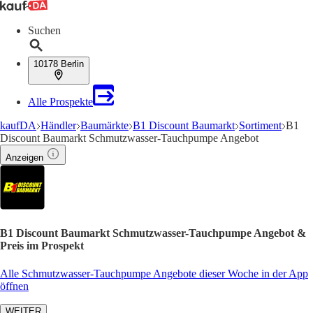
Suchen
10178 Berlin
Alle Prospekte
kaufDA
Händler
Baumärkte
B1 Discount Baumarkt
Sortiment
B1
Discount Baumarkt Schmutzwasser-Tauchpumpe Angebot
Anzeigen
B1 Discount Baumarkt Schmutzwasser-Tauchpumpe Angebot &
Preis im Prospekt
Alle Schmutzwasser-Tauchpumpe Angebote dieser Woche in der App
öffnen
WEITER