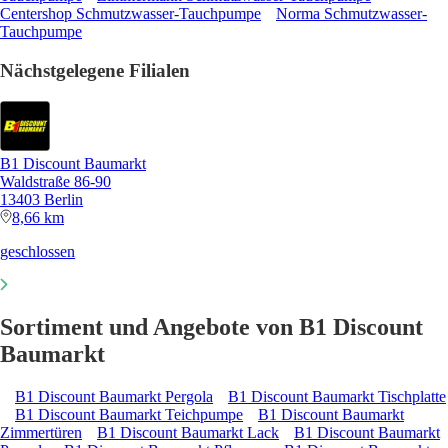
Centershop Schmutzwasser-Tauchpumpe
Norma Schmutzwasser-
Tauchpumpe
Nächstgelegene Filialen
B1 Discount Baumarkt
Waldstraße 86-90
13403 Berlin
8,66 km
geschlossen
Sortiment und Angebote von B1 Discount
Baumarkt
B1 Discount Baumarkt Pergola
B1 Discount Baumarkt Tischplatte
B1 Discount Baumarkt Teichpumpe
B1 Discount Baumarkt
Zimmertüren
B1 Discount Baumarkt Lack
B1 Discount Baumarkt