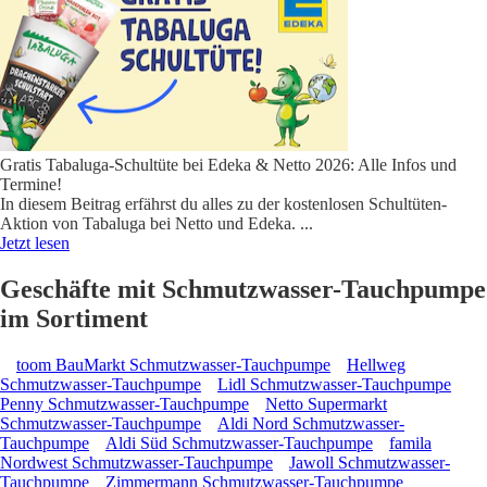
Gratis Tabaluga-Schultüte bei Edeka & Netto 2026: Alle Infos und
Termine!
In diesem Beitrag erfährst du alles zu der kostenlosen Schultüten-
Aktion von Tabaluga bei Netto und Edeka.
...
Jetzt lesen
Geschäfte mit Schmutzwasser-Tauchpumpe
im Sortiment
toom BauMarkt Schmutzwasser-Tauchpumpe
Hellweg
Schmutzwasser-Tauchpumpe
Lidl Schmutzwasser-Tauchpumpe
Penny Schmutzwasser-Tauchpumpe
Netto Supermarkt
Schmutzwasser-Tauchpumpe
Aldi Nord Schmutzwasser-
Tauchpumpe
Aldi Süd Schmutzwasser-Tauchpumpe
famila
Nordwest Schmutzwasser-Tauchpumpe
Jawoll Schmutzwasser-
Tauchpumpe
Zimmermann Schmutzwasser-Tauchpumpe