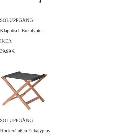
SOLUPPGÅNG
Klapptisch Eukalyptus
IKEA
39,99 €
SOLUPPGÅNG
Hocker/außen Eukalyptus