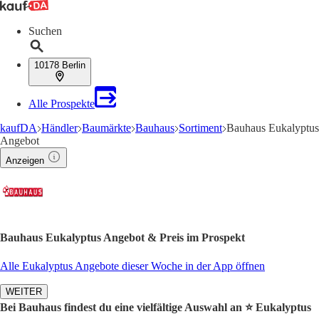
Suchen
10178 Berlin
Alle Prospekte
kaufDA
Händler
Baumärkte
Bauhaus
Sortiment
Bauhaus Eukalyptus
Angebot
Anzeigen
Bauhaus Eukalyptus Angebot & Preis im Prospekt
Alle Eukalyptus Angebote dieser Woche in der App öffnen
WEITER
Bei Bauhaus findest du eine vielfältige Auswahl an ⭐️ Eukalyptus