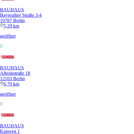
BAUHAUS
Bayreuther Straße 3-4
10787 Berlin
5,29 km
geöffnet
BAUHAUS
Alboinstraße 18
12103 Berlin
6,79 km
geöffnet
BAUHAUS
Kapweg 1