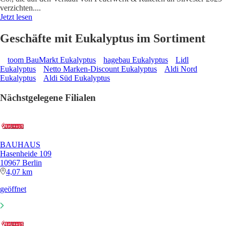
verzichten.
...
Jetzt lesen
Geschäfte mit Eukalyptus im Sortiment
toom BauMarkt Eukalyptus
hagebau Eukalyptus
Lidl
Eukalyptus
Netto Marken-Discount Eukalyptus
Aldi Nord
Eukalyptus
Aldi Süd Eukalyptus
Nächstgelegene Filialen
BAUHAUS
Hasenheide 109
10967 Berlin
4,07 km
geöffnet