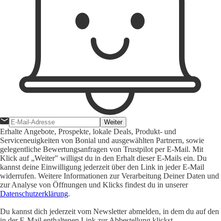
Weiter
Erhalte Angebote, Prospekte, lokale Deals, Produkt- und
Serviceneuigkeiten von Bonial und ausgewählten Partnern, sowie
gelegentliche Bewertungsanfragen von Trustpilot per E-Mail. Mit
Klick auf „Weiter" willigst du in den Erhalt dieser E-Mails ein. Du
kannst deine Einwilligung jederzeit über den Link in jeder E-Mail
widerrufen. Weitere Informationen zur Verarbeitung Deiner Daten und
zur Analyse von Öffnungen und Klicks findest du in unserer
Datenschutzerklärung
.
Du kannst dich jederzeit vom Newsletter abmelden, in dem du auf den
in der E-Mail enthaltenen Link zur Abbestellung klickst.