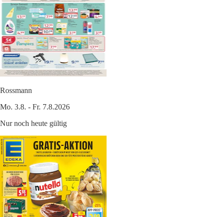
Rossmann
Mo. 3.8. - Fr. 7.8.2026
Nur noch heute gültig