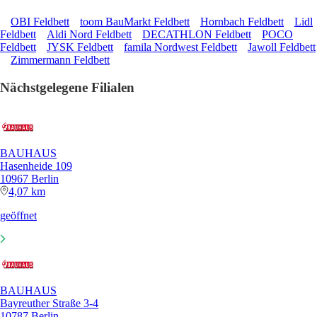
OBI Feldbett
toom BauMarkt Feldbett
Hornbach Feldbett
Lidl
Feldbett
Aldi Nord Feldbett
DECATHLON Feldbett
POCO
Feldbett
JYSK Feldbett
famila Nordwest Feldbett
Jawoll Feldbett
Zimmermann Feldbett
Nächstgelegene Filialen
BAUHAUS
Hasenheide 109
10967 Berlin
4,07 km
geöffnet
BAUHAUS
Bayreuther Straße 3-4
10787 Berlin