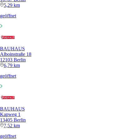
5,29 km
geöffnet
BAUHAUS
Alboinstraße 18
12103 Berlin
6,79 km
geöffnet
BAUHAUS
Kapweg 1
13405 Berlin
7,52 km
geöffnet