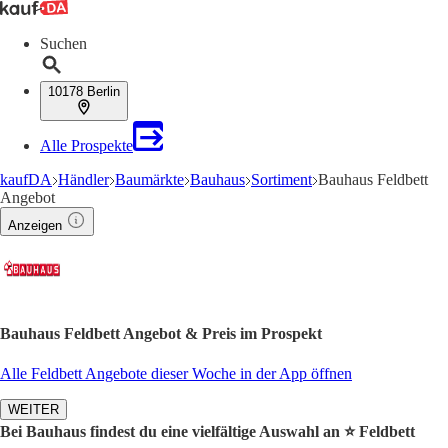
Suchen
10178 Berlin
Alle Prospekte
kaufDA
Händler
Baumärkte
Bauhaus
Sortiment
Bauhaus Feldbett
Angebot
Anzeigen
Bauhaus Feldbett Angebot & Preis im Prospekt
Alle Feldbett Angebote dieser Woche in der App öffnen
WEITER
Bei Bauhaus findest du eine vielfältige Auswahl an ⭐️ Feldbett