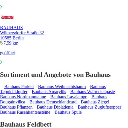
BAUHAUS
Wilmersdorfer Straße 32
10585 Berlin
7,59 km
geöffnet
Sortiment und Angebote von Bauhaus
Bauhaus Parkett
Bauhaus Weihnachtsbaum
Bauhaus
Teppichklopfer
Bauhaus Amaryllis
Bauhaus Wärmeleitpaste
Bauhaus Nordmanntanne
Bauhaus Lavalampe
Bauhaus
Bougainvillea
Bauhaus Deutschlandcard
Bauhaus Ziegel
Bauhaus Pflanzen
Bauhaus Dipladenia
Bauhaus Zugluftstopper
Bauhaus Rasenkantensteine
Bauhaus Spüle
Bauhaus Feldbett