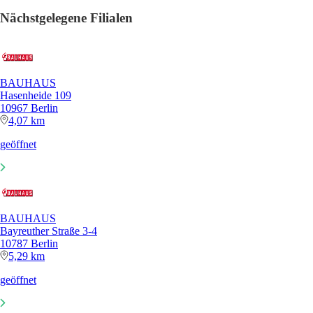
Nächstgelegene Filialen
BAUHAUS
Hasenheide 109
10967 Berlin
4,07 km
geöffnet
BAUHAUS
Bayreuther Straße 3-4
10787 Berlin
5,29 km
geöffnet