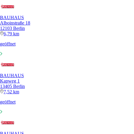
BAUHAUS
Alboinstraße 18
12103 Berlin
6,79 km
geöffnet
BAUHAUS
Kapweg 1
13405 Berlin
7,52 km
geöffnet
BAUHAUS