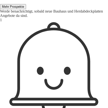
Mehr Prospekte
Werde benachrichtigt, sobald neue Bauhaus und Herdabdeckplatten
Angebote da sind.
1