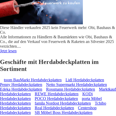
Diese Händler verkaufen 2025 kein Feuerwerk mehr: Obi, Bauhaus &
Co.
Alle Informationen zu Händlern & Baumärkten wie Obi, Bauhaus &
Co., die auf den Verkauf von Feuerwerk & Raketen an Silvester 2025
verzichten.
...
Jetzt lesen
Geschäfte mit Herdabdeckplatten im
Sortiment
toom BauMarkt Herdabdeckplatten
Lidl Herdabdeckplatten
Penny Herdabdeckplatten
Netto Supermarkt Herdabdeckplatten
Edeka Herdabdeckplatten
Rossmann Herdabdeckplatten
Marktkauf
Herdabdeckplatten
REWE Herdabdeckplatten
KODi
Herdabdeckplatten
POCO Herdabdeckplatten
porta Möbel
Herdabdeckplatten
famila Nordost Herdabdeckplatten
Tchibo
Herdabdeckplatten
Real Herdabdeckplatten
Centershop
Herdabdeckplatten
SB Möbel Boss Herdabdeckplatten