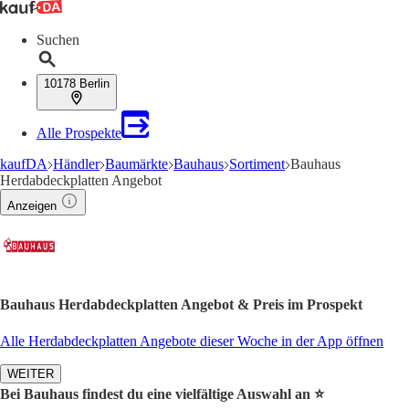
Suchen
10178 Berlin
Alle Prospekte
kaufDA
Händler
Baumärkte
Bauhaus
Sortiment
Bauhaus
Herdabdeckplatten Angebot
Anzeigen
Bauhaus Herdabdeckplatten Angebot & Preis im Prospekt
Alle Herdabdeckplatten Angebote dieser Woche in der App öffnen
WEITER
Bei Bauhaus findest du eine vielfältige Auswahl an ⭐️