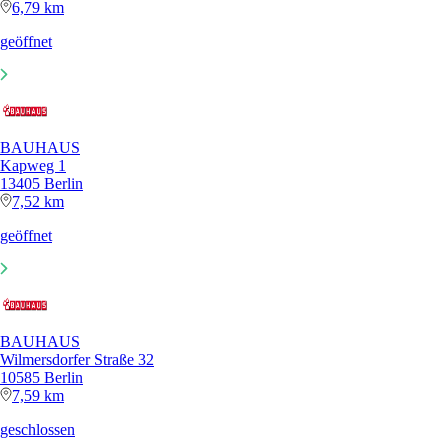
6,79 km
geöffnet
BAUHAUS
Kapweg 1
13405 Berlin
7,52 km
geöffnet
BAUHAUS
Wilmersdorfer Straße 32
10585 Berlin
7,59 km
geschlossen