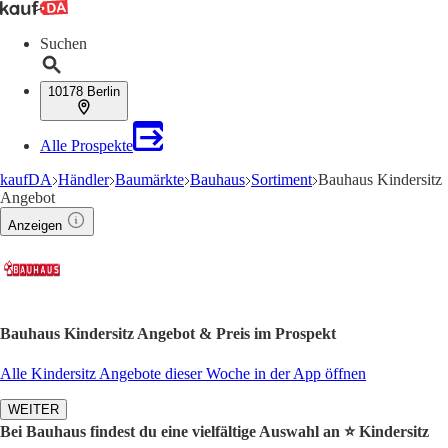
Suchen
10178 Berlin
Alle Prospekte
kaufDA
Händler
Baumärkte
Bauhaus
Sortiment
Bauhaus Kindersitz
Angebot
Anzeigen
Bauhaus Kindersitz Angebot & Preis im Prospekt
Alle Kindersitz Angebote dieser Woche in der App öffnen
WEITER
Bei Bauhaus findest du eine vielfältige Auswahl an ⭐️ Kindersitz