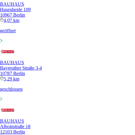
BAUHAUS
Hasenheide 109
10967 Berlin
4,07 km
geöffnet
BAUHAUS
Bayreuther Straße 3-4
10787 Berlin
5,29 km
geschlossen
BAUHAUS
Alboinstraße 18
12103 Berlin