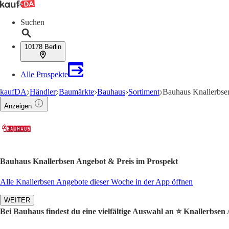
Suchen
10178 Berlin
Alle Prospekte
kaufDA
Händler
Baumärkte
Bauhaus
Sortiment
Bauhaus Knallerbse
Anzeigen
Bauhaus Knallerbsen Angebot & Preis im Prospekt
Alle Knallerbsen Angebote dieser Woche in der App öffnen
WEITER
Bei Bauhaus findest du eine vielfältige Auswahl an ⭐️ Knallerbsen