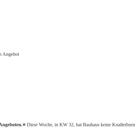
n Angebot
 Angeboten.⭐️
Diese Woche, in KW 32, hat Bauhaus keine Knallerbsen