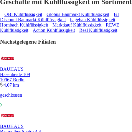
Geschäfte mit Kühlflüssigkeit im Sortiment
OBI Kühlflüssigkeit
Globus-Baumarkt Kühlflüssigkeit
B1
Discount Baumarkt Kühlflüssigkeit
hagebau Kühlflüssigkeit
Hornbach Kühlflüssigkeit
Marktkauf Kühlflüssigkeit
REWE
Kühlflüssigkeit
Action Kühlflüssigkeit
Real Kühlflüssigkeit
Nächstgelegene Filialen
BAUHAUS
Hasenheide 109
10967 Berlin
4,07 km
geschlossen
BAUHAUS
Bayreuther Straße 3-4