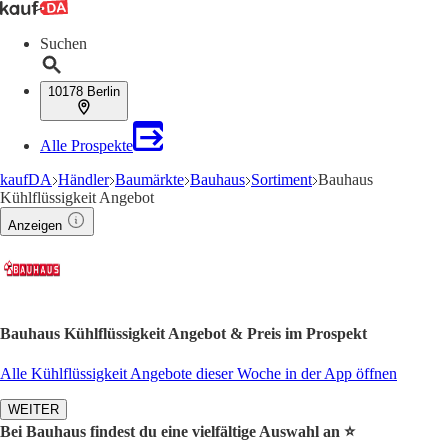
Suchen
10178 Berlin
Alle Prospekte
kaufDA
Händler
Baumärkte
Bauhaus
Sortiment
Bauhaus
Kühlflüssigkeit Angebot
Anzeigen
Bauhaus Kühlflüssigkeit Angebot & Preis im Prospekt
Alle Kühlflüssigkeit Angebote dieser Woche in der App öffnen
WEITER
Bei Bauhaus findest du eine vielfältige Auswahl an ⭐️