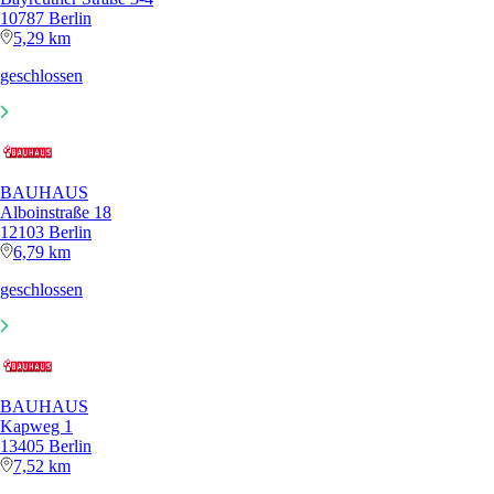
10787 Berlin
5,29 km
geschlossen
BAUHAUS
Alboinstraße 18
12103 Berlin
6,79 km
geschlossen
BAUHAUS
Kapweg 1
13405 Berlin
7,52 km