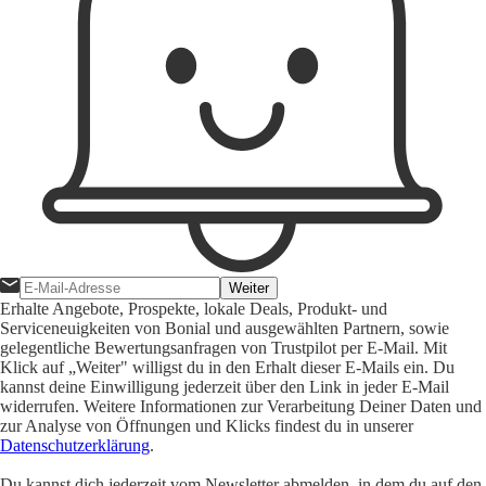
Weiter
Erhalte Angebote, Prospekte, lokale Deals, Produkt- und
Serviceneuigkeiten von Bonial und ausgewählten Partnern, sowie
gelegentliche Bewertungsanfragen von Trustpilot per E-Mail. Mit
Klick auf „Weiter" willigst du in den Erhalt dieser E-Mails ein. Du
kannst deine Einwilligung jederzeit über den Link in jeder E-Mail
widerrufen. Weitere Informationen zur Verarbeitung Deiner Daten und
zur Analyse von Öffnungen und Klicks findest du in unserer
Datenschutzerklärung
.
Du kannst dich jederzeit vom Newsletter abmelden, in dem du auf den