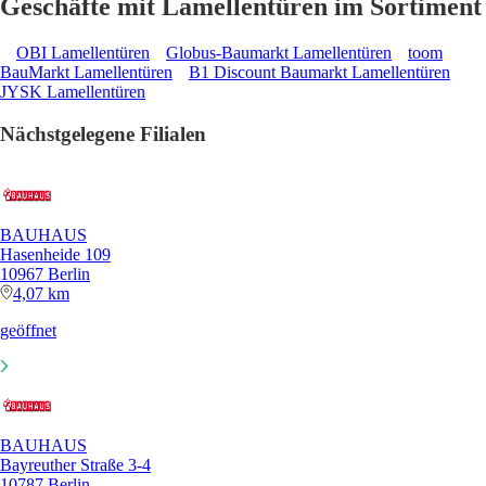
Geschäfte mit Lamellentüren im Sortiment
OBI Lamellentüren
Globus-Baumarkt Lamellentüren
toom
BauMarkt Lamellentüren
B1 Discount Baumarkt Lamellentüren
JYSK Lamellentüren
Nächstgelegene Filialen
BAUHAUS
Hasenheide 109
10967 Berlin
4,07 km
geöffnet
BAUHAUS
Bayreuther Straße 3-4
10787 Berlin