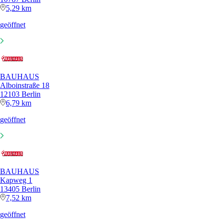
5,29 km
geöffnet
BAUHAUS
Alboinstraße 18
12103 Berlin
6,79 km
geöffnet
BAUHAUS
Kapweg 1
13405 Berlin
7,52 km
geöffnet