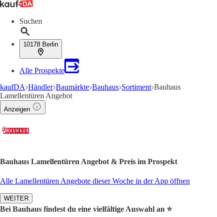
Suchen
10178 Berlin
Alle Prospekte
kaufDA
Händler
Baumärkte
Bauhaus
Sortiment
Bauhaus
Lamellentüren Angebot
Anzeigen
Bauhaus Lamellentüren Angebot & Preis im Prospekt
Alle Lamellentüren Angebote dieser Woche in der App öffnen
WEITER
Bei Bauhaus findest du eine vielfältige Auswahl an ⭐️