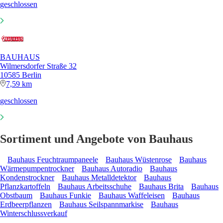
geschlossen
BAUHAUS
Wilmersdorfer Straße 32
10585 Berlin
7,59 km
geschlossen
Sortiment und Angebote von Bauhaus
Bauhaus Feuchtraumpaneele
Bauhaus Wüstenrose
Bauhaus
Wärmepumpentrockner
Bauhaus Autoradio
Bauhaus
Kondenstrockner
Bauhaus Metalldetektor
Bauhaus
Pflanzkartoffeln
Bauhaus Arbeitsschuhe
Bauhaus Brita
Bauhaus
Obstbaum
Bauhaus Funkie
Bauhaus Waffeleisen
Bauhaus
Erdbeerpflanzen
Bauhaus Seilspannmarkise
Bauhaus
Winterschlussverkauf