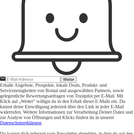
Weiter
Erhalte Angebote, Prospekte, lokale Deals, Produkt- und
Serviceneuigkeiten von Bonial und ausgewählten Partnern, sowie
gelegentliche Bewertungsanfragen von Trustpilot per E-Mail. Mit
Klick auf „Weiter" willigst du in den Erhalt dieser E-Mails ein. Du
kannst deine Einwilligung jederzeit über den Link in jeder E-Mail
widerrufen. Weitere Informationen zur Verarbeitung Deiner Daten und
zur Analyse von Öffnungen und Klicks findest du in unserer
Datenschutzerklärung
.
Du kannst dich jederzeit vom Newsletter abmelden, in dem du auf den