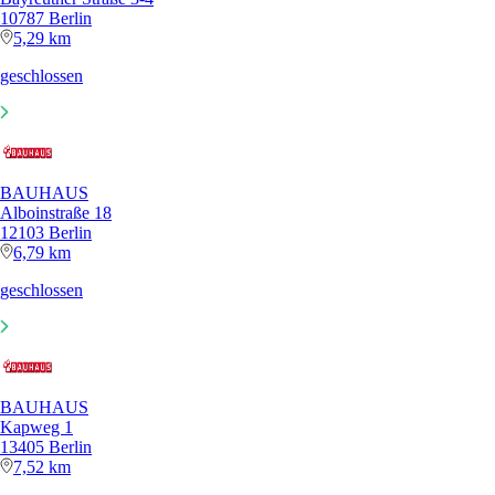
10787 Berlin
5,29 km
geschlossen
BAUHAUS
Alboinstraße 18
12103 Berlin
6,79 km
geschlossen
BAUHAUS
Kapweg 1
13405 Berlin
7,52 km