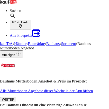
Suchen
10178 Berlin
Alle Prospekte
kaufDA
Händler
Baumärkte
Bauhaus
Sortiment
Bauhaus
Mutterboden Angebot
Anzeigen
Bauhaus Mutterboden Angebot & Preis im Prospekt
Alle Mutterboden Angebote dieser Woche in der App öffnen
WEITER
Bei Bauhaus findest du eine vielfältige Auswahl an ⭐️