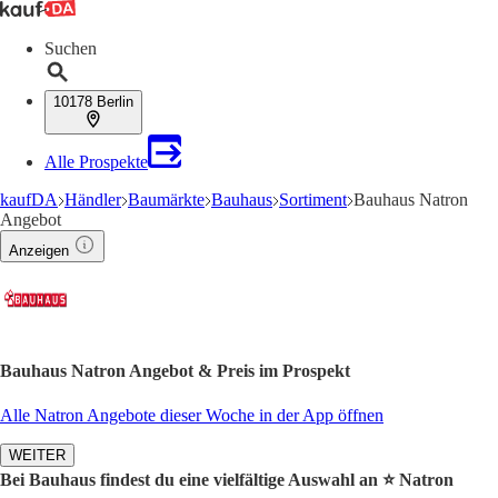
Suchen
10178 Berlin
Alle Prospekte
kaufDA
Händler
Baumärkte
Bauhaus
Sortiment
Bauhaus Natron
Angebot
Anzeigen
Bauhaus Natron Angebot & Preis im Prospekt
Alle Natron Angebote dieser Woche in der App öffnen
WEITER
Bei Bauhaus findest du eine vielfältige Auswahl an ⭐️ Natron