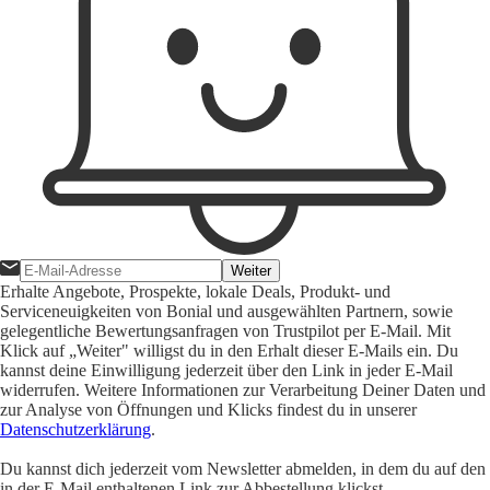
Weiter
Erhalte Angebote, Prospekte, lokale Deals, Produkt- und
Serviceneuigkeiten von Bonial und ausgewählten Partnern, sowie
gelegentliche Bewertungsanfragen von Trustpilot per E-Mail. Mit
Klick auf „Weiter" willigst du in den Erhalt dieser E-Mails ein. Du
kannst deine Einwilligung jederzeit über den Link in jeder E-Mail
widerrufen. Weitere Informationen zur Verarbeitung Deiner Daten und
zur Analyse von Öffnungen und Klicks findest du in unserer
Datenschutzerklärung
.
Du kannst dich jederzeit vom Newsletter abmelden, in dem du auf den
in der E-Mail enthaltenen Link zur Abbestellung klickst.