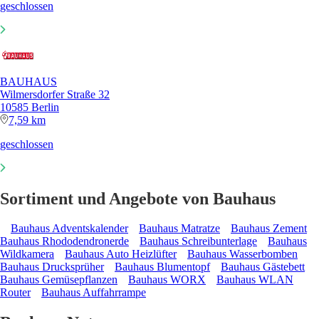
geschlossen
BAUHAUS
Wilmersdorfer Straße 32
10585 Berlin
7,59 km
geschlossen
Sortiment und Angebote von Bauhaus
Bauhaus Adventskalender
Bauhaus Matratze
Bauhaus Zement
Bauhaus Rhododendronerde
Bauhaus Schreibunterlage
Bauhaus
Wildkamera
Bauhaus Auto Heizlüfter
Bauhaus Wasserbomben
Bauhaus Drucksprüher
Bauhaus Blumentopf
Bauhaus Gästebett
Bauhaus Gemüsepflanzen
Bauhaus WORX
Bauhaus WLAN
Router
Bauhaus Auffahrrampe