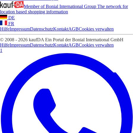
Member of Bonial International Group
The network for
location based shopping information
DE
FR
Hilfe
Impressum
Datenschutz
Kontakt
AGB
Cookies verwalten
© 2008 - 2026 kaufDA Ein Portal der Bonial International GmbH
Hilfe
Impressum
Datenschutz
Kontakt
AGB
Cookies verwalten
1