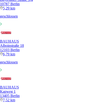
10787 Berlin
5,29 km
geschlossen
BAUHAUS
Alboinstraße 18
12103 Berlin
6,79 km
geschlossen
BAUHAUS
Kapweg 1
13405 Berlin
7,52 km